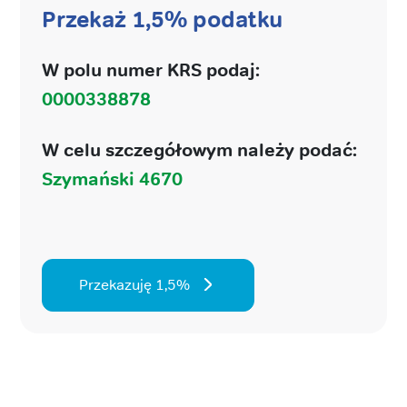
Przekaż 1,5% podatku
W polu numer KRS podaj:
0000338878
W celu szczegółowym należy podać:
Szymański 4670
Przekazuję 1,5%