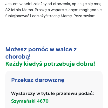
Jestem w pełni zależny od otoczenia, opiekuje się mną
82 letnia Mama. Proszę o wsparcie, abym mógł godnie
funkcjonować i odciążyć trochę Mamę. Pozdrawiam.
Możesz pomóc w walce z
chorobą!
Każdy kiedyś potrzebuje dobra!
Przekaż darowiznę
Wystarczy w tytule przelewu podać:
Szymański 4670