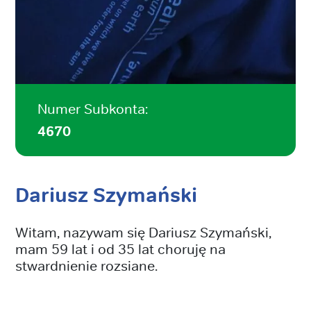
Numer Subkonta:
4670
Dariusz Szymański
Witam, nazywam się Dariusz Szymański,
mam 59 lat i od 35 lat choruję na
stwardnienie rozsiane.