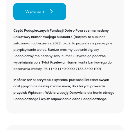
Wpłacam
Część Podopiecznych Fundacji Dobro Powraca ma nadany
unikatowy numer swojego subkonta
(dotyczy to subkont
założonych od września 2022 roku). To pozwala na precyzyjne
przypisywanie wpłat. Bardzo prosimy upewnić się, czy
Podopieczny ma nadany swój numer i używać go podczas
wypełniania pola Tytuł Przelewu. Numer konta bankowego do
dokonania wpłaty:
95 1140 1140 0000 2133 5400 1001
Możesz też skorzystać z systemu płatności internetowych
dostępnych na naszej stronie www, do których prowadzi
przycisk Wpłacam. Wybierz opcję Darowizna dla konkretnego
Podopiecznego i wpisz odpowiednie dane Podopiecznego.