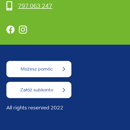
797 063 247
Facebook
Instagram
Możesz pomóc
Załóż subkonto
All rights reserved 2022