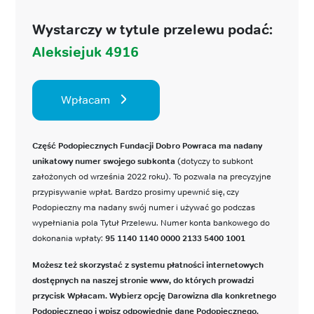
Wystarczy w tytule przelewu podać:
Aleksiejuk 4916
Wpłacam
Część Podopiecznych Fundacji Dobro Powraca ma nadany
unikatowy numer swojego subkonta
(dotyczy to subkont
założonych od września 2022 roku). To pozwala na precyzyjne
przypisywanie wpłat. Bardzo prosimy upewnić się, czy
Podopieczny ma nadany swój numer i używać go podczas
wypełniania pola Tytuł Przelewu. Numer konta bankowego do
dokonania wpłaty:
95 1140 1140 0000 2133 5400 1001
Możesz też skorzystać z systemu płatności internetowych
dostępnych na naszej stronie www, do których prowadzi
przycisk Wpłacam. Wybierz opcję Darowizna dla konkretnego
Podopiecznego i wpisz odpowiednie dane Podopiecznego.