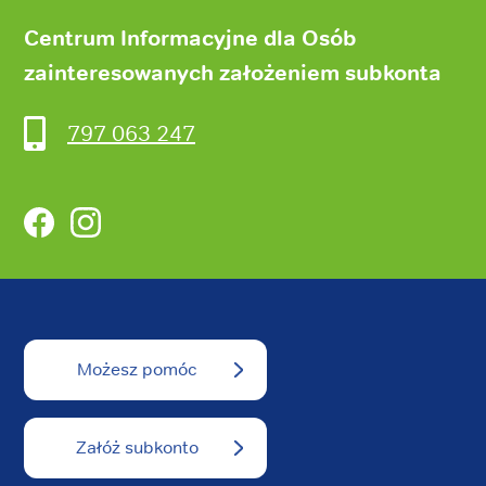
Centrum Informacyjne dla Osób
zainteresowanych założeniem subkonta
797 063 247
Facebook
Instagram
Możesz pomóc
Załóż subkonto