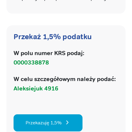
Przekaż 1,5% podatku
W polu numer KRS podaj:
0000338878
W celu szczegółowym należy podać:
Aleksiejuk 4916
Przekazuję 1,5%