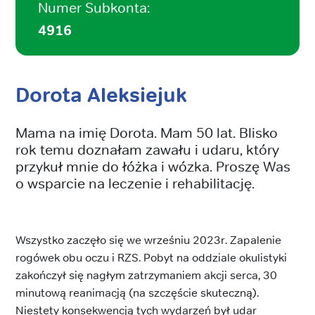
Numer Subkonta:
4916
Dorota Aleksiejuk
Mama na imię Dorota. Mam 50 lat. Blisko
rok temu doznałam zawału i udaru, który
przykuł mnie do łóżka i wózka. Proszę Was
o wsparcie na leczenie i rehabilitację.
Wszystko zaczęło się we wrześniu 2023r. Zapalenie
rogówek obu oczu i RZS. Pobyt na oddziale okulistyki
zakończył się nagłym zatrzymaniem akcji serca, 30
minutową reanimacją (na szczęście skuteczną).
Niestety konsekwencją tych wydarzeń był udar