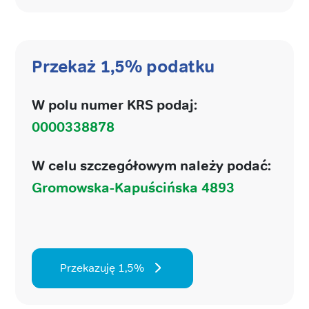
Przekaż 1,5% podatku
W polu numer KRS podaj:
0000338878
W celu szczegółowym należy podać:
Gromowska-Kapuścińska 4893
Przekazuję 1,5%