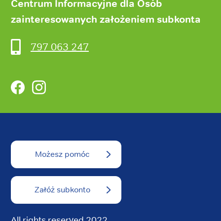
Centrum Informacyjne dla Osób
zainteresowanych założeniem subkonta
797 063 247
Facebook
Instagram
Możesz pomóc
Załóż subkonto
All rights reserved 2022