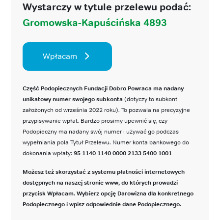
Wystarczy w tytule przelewu podać:
Gromowska-Kapuścińska 4893
Wpłacam
Część Podopiecznych Fundacji Dobro Powraca ma nadany
unikatowy numer swojego subkonta
(dotyczy to subkont
założonych od września 2022 roku). To pozwala na precyzyjne
przypisywanie wpłat. Bardzo prosimy upewnić się, czy
Podopieczny ma nadany swój numer i używać go podczas
wypełniania pola Tytuł Przelewu. Numer konta bankowego do
dokonania wpłaty:
95 1140 1140 0000 2133 5400 1001
Możesz też skorzystać z systemu płatności internetowych
dostępnych na naszej stronie www, do których prowadzi
przycisk Wpłacam. Wybierz opcję Darowizna dla konkretnego
Podopiecznego i wpisz odpowiednie dane Podopiecznego.