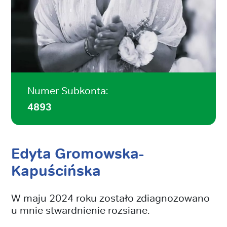
Numer Subkonta:
4893
Edyta Gromowska-
Kapuścińska
W maju 2024 roku zostało zdiagnozowano
u mnie stwardnienie rozsiane.