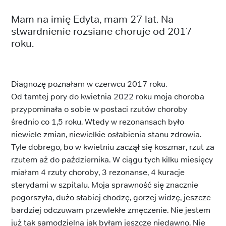
Mam na imię Edyta, mam 27 lat. Na
stwardnienie rozsiane choruje od 2017
roku.
Diagnozę poznałam w czerwcu 2017 roku.
Od tamtej pory do kwietnia 2022 roku moja choroba
przypominała o sobie w postaci rzutów choroby
średnio co 1,5 roku. Wtedy w rezonansach było
niewiele zmian, niewielkie osłabienia stanu zdrowia.
Tyle dobrego, bo w kwietniu zaczął się koszmar, rzut za
rzutem aż do października. W ciągu tych kilku miesięcy
miałam 4 rzuty choroby, 3 rezonanse, 4 kuracje
sterydami w szpitalu. Moja sprawność się znacznie
pogorszyła, dużo słabiej chodzę, gorzej widzę, jeszcze
bardziej odczuwam przewlekłe zmęczenie. Nie jestem
już tak samodzielna jak byłam jeszcze niedawno. Nie