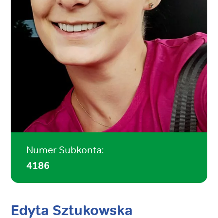
Numer Subkonta:
4186
Edyta Sztukowska