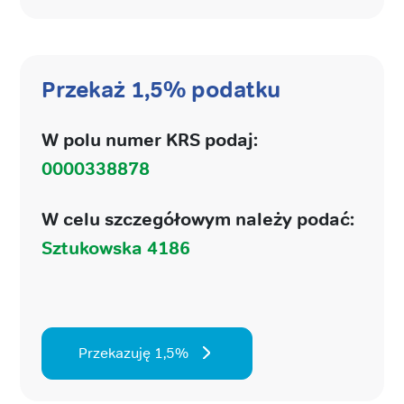
Przekaż 1,5% podatku
W polu numer KRS podaj:
0000338878
W celu szczegółowym należy podać:
Sztukowska 4186
Przekazuję 1,5%