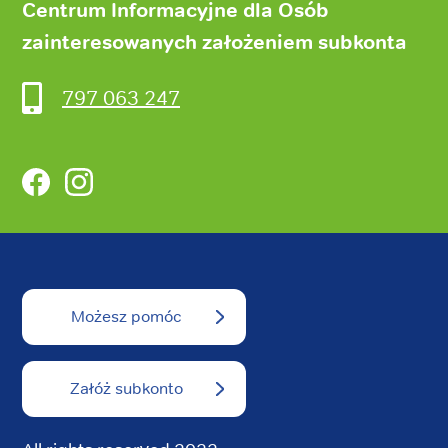
Centrum Informacyjne dla Osób
zainteresowanych założeniem subkonta
797 063 247
Facebook
Instagram
Możesz pomóc
Załóż subkonto