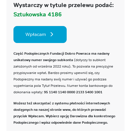
Wystarczy w tytule przelewu podać:
Sztukowska 4186
Wpłacam
Część Podopiecznych Fundacji Dobro Powraca ma nadany
unikatowy numer swojego subkonta
(dotyczy to subkont
założonych od września 2022 roku). To pozwala na precyzyjne
przypisywanie wpłat. Bardzo prosimy upewnić się, czy
Podopieczny ma nadany swój numer i używać go podczas
wypełniania pola Tytuł Przelewu. Numer konta bankowego do
dokonania wpłaty:
95 1140 1140 0000 2133 5400 1001
Możesz też skorzystać z systemu płatności internetowych
dostępnych na naszej stronie www, do których prowadzi
przycisk Wpłacam. Wybierz opcję Darowizna dla konkretnego
Podopiecznego i wpisz odpowiednie dane Podopiecznego.