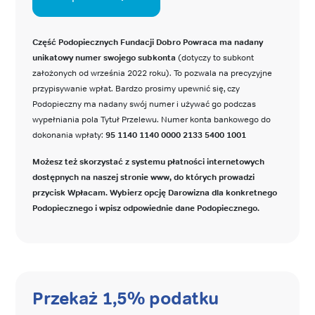
Część Podopiecznych Fundacji Dobro Powraca ma nadany
unikatowy numer swojego subkonta
(dotyczy to subkont
założonych od września 2022 roku). To pozwala na precyzyjne
przypisywanie wpłat. Bardzo prosimy upewnić się, czy
Podopieczny ma nadany swój numer i używać go podczas
wypełniania pola Tytuł Przelewu. Numer konta bankowego do
dokonania wpłaty:
95 1140 1140 0000 2133 5400 1001
Możesz też skorzystać z systemu płatności internetowych
dostępnych na naszej stronie www, do których prowadzi
przycisk Wpłacam. Wybierz opcję Darowizna dla konkretnego
Podopiecznego i wpisz odpowiednie dane Podopiecznego.
Przekaż 1,5% podatku