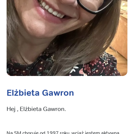
Elżbieta Gawron
Hej , Elżbieta Gawron.
Na SM choruję od 1997 roku, wciąż jestem aktywna