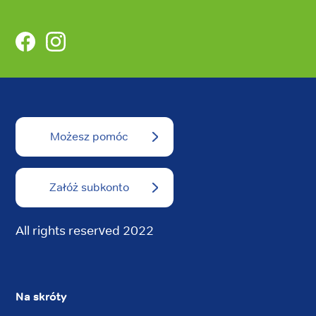
Facebook
Instagram
Możesz pomóc
Załóż subkonto
All rights reserved 2022
Na skróty