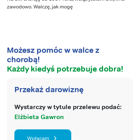
zawodowo. Walczę, jak mogę
Możesz pomóc w walce z
chorobą!
Każdy kiedyś potrzebuje dobra!
Przekaż darowiznę
Wystarczy w tytule przelewu podać:
Elżbieta Gawron
Wpłacam