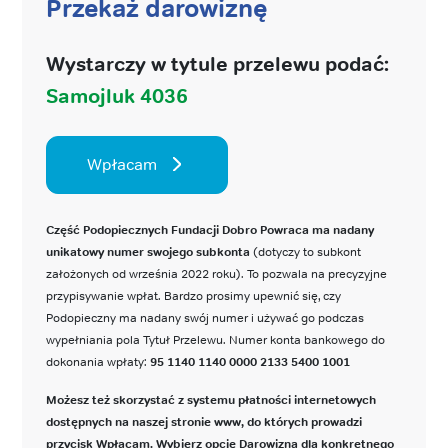
Przekaż darowiznę
Wystarczy w tytule przelewu podać:
Samojluk 4036
Wpłacam
Część Podopiecznych Fundacji Dobro Powraca ma nadany
unikatowy numer swojego subkonta
(dotyczy to subkont
założonych od września 2022 roku). To pozwala na precyzyjne
przypisywanie wpłat. Bardzo prosimy upewnić się, czy
Podopieczny ma nadany swój numer i używać go podczas
wypełniania pola Tytuł Przelewu. Numer konta bankowego do
dokonania wpłaty:
95 1140 1140 0000 2133 5400 1001
Możesz też skorzystać z systemu płatności internetowych
dostępnych na naszej stronie www, do których prowadzi
przycisk Wpłacam. Wybierz opcję Darowizna dla konkretnego