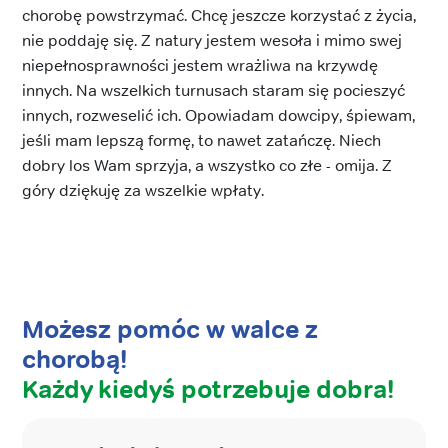
chorobę powstrzymać. Chcę jeszcze korzystać z życia,
nie poddaję się. Z natury jestem wesoła i mimo swej
niepełnosprawności jestem wrażliwa na krzywdę
innych. Na wszelkich turnusach staram się pocieszyć
innych, rozweselić ich. Opowiadam dowcipy, śpiewam,
jeśli mam lepszą formę, to nawet zatańczę. Niech
dobry los Wam sprzyja, a wszystko co złe - omija. Z
góry dziękuję za wszelkie wpłaty.
Możesz pomóc w walce z
chorobą!
Każdy kiedyś potrzebuje dobra!