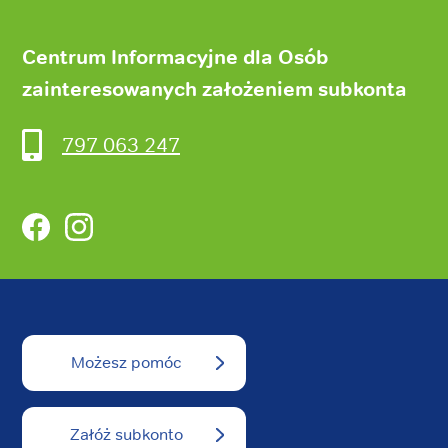
Centrum Informacyjne dla Osób
zainteresowanych założeniem subkonta
797 063 247
Facebook
Instagram
Możesz pomóc
Załóż subkonto