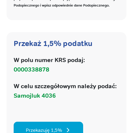
Podopiecznego i wpisz odpowiednie dane Podopiecznego.
Przekaż 1,5% podatku
W polu numer KRS podaj:
0000338878
W celu szczegółowym należy podać:
Samojluk 4036
Przekazuję 1,5%