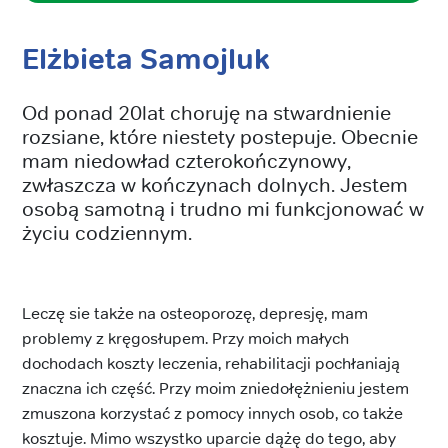
Elżbieta Samojluk
Od ponad 20lat choruję na stwardnienie
rozsiane, które niestety postepuje. Obecnie
mam niedowład czterokończynowy,
zwłaszcza w kończynach dolnych. Jestem
osobą samotną i trudno mi funkcjonować w
życiu codziennym.
Leczę sie także na osteoporozę, depresję, mam
problemy z kręgosłupem. Przy moich małych
dochodach koszty leczenia, rehabilitacji pochłaniają
znaczna ich część. Przy moim zniedołężnieniu jestem
zmuszona korzystać z pomocy innych osob, co także
kosztuje. Mimo wszystko uparcie dążę do tego, aby