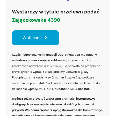
Wystarczy w tytule przelewu podać:
Zajączkowska 4390
Wpłacam
Część Podopiecznych Fundacji Dobro Powraca ma nadany
unikatowy numer swojego subkonta
(dotyczy to subkont
założonych od września 2022 roku). To pozwala na precyzyjne
przypisywanie wpłat. Bardzo prosimy upewnić się, czy
Podopieczny ma nadany swój numer i używać go podczas
wypełniania pola Tytuł Przelewu. Numer konta bankowego do
dokonania wpłaty:
95 1140 1140 0000 2133 5400 1001
Możesz też skorzystać z systemu płatności internetowych
dostępnych na naszej stronie www, do których prowadzi
przycisk Wpłacam. Wybierz opcję Darowizna dla konkretnego
Podopiecznego i wpisz odpowiednie dane Podopiecznego.