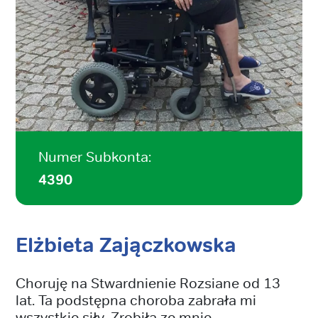
Numer Subkonta:
4390
Elżbieta Zajączkowska
Choruję na Stwardnienie Rozsiane od 13
lat. Ta podstępna choroba zabrała mi
wszystkie siły. Zrobiła ze mnie