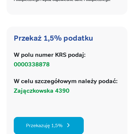
Przekaż 1,5% podatku
W polu numer KRS podaj:
0000338878
W celu szczegółowym należy podać:
Zajączkowska 4390
Przekazuję 1,5%