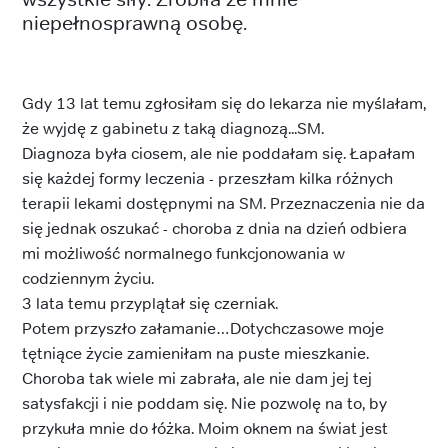
niepełnosprawną osobę.
Gdy 13 lat temu zgłosiłam się do lekarza nie myślałam,
że wyjdę z gabinetu z taką diagnozą...SM.
Diagnoza była ciosem, ale nie poddałam się. Łapałam
się każdej formy leczenia - przeszłam kilka różnych
terapii lekami dostępnymi na SM. Przeznaczenia nie da
się jednak oszukać - choroba z dnia na dzień odbiera
mi możliwość normalnego funkcjonowania w
codziennym życiu.
3 lata temu przyplątał się czerniak.
Potem przyszło załamanie…Dotychczasowe moje
tętniące życie zamieniłam na puste mieszkanie.
Choroba tak wiele mi zabrała, ale nie dam jej tej
satysfakcji i nie poddam się. Nie pozwolę na to, by
przykuła mnie do łóżka. Moim oknem na świat jest