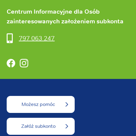
Centrum Informacyjne dla Osób
zainteresowanych założeniem subkonta
797 063 247
Facebook
Instagram
Możesz pomóc
Załóż subkonto