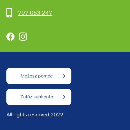
797 063 247
Facebook
Instagram
Możesz pomóc
Załóż subkonto
All rights reserved 2022