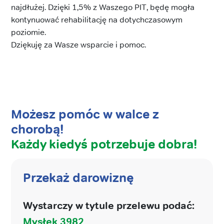
najdłużej. Dzięki 1,5% z Waszego PIT, będę mogła
kontynuować rehabilitację na dotychczasowym
poziomie.
Dziękuję za Wasze wsparcie i pomoc.
Możesz pomóc w walce z
chorobą!
Każdy kiedyś potrzebuje dobra!
Przekaż darowiznę
Wystarczy w tytule przelewu podać:
Mysłek 3982