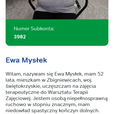
Numer Subkonta:
3982
Ewa Mysłek
Witam, nazywam się Ewa Mysłek, mam 52
lata, mieszkam w Zbigniewicach, woj.
świętokrzyskie, uczęszczam na zajęcia
terapeutyczne do Warsztatu Terapii
Zajęciowej. Jestem osobą niepełnosprawną
ruchowo w stopniu znacznym, mam
niedowład spastyczny kończyn dolnych.