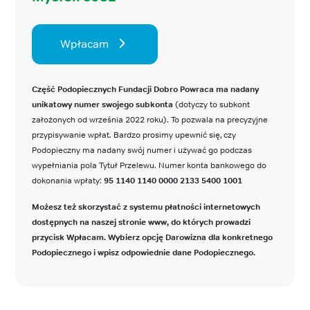
Wpłacam
Część Podopiecznych Fundacji Dobro Powraca ma nadany
unikatowy numer swojego subkonta
(dotyczy to subkont
założonych od września 2022 roku). To pozwala na precyzyjne
przypisywanie wpłat. Bardzo prosimy upewnić się, czy
Podopieczny ma nadany swój numer i używać go podczas
wypełniania pola Tytuł Przelewu. Numer konta bankowego do
dokonania wpłaty:
95 1140 1140 0000 2133 5400 1001
Możesz też skorzystać z systemu płatności internetowych
dostępnych na naszej stronie www, do których prowadzi
przycisk Wpłacam. Wybierz opcję Darowizna dla konkretnego
Podopiecznego i wpisz odpowiednie dane Podopiecznego.