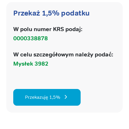
Przekaż 1,5% podatku
W polu numer KRS podaj:
0000338878
W celu szczegółowym należy podać:
Mysłek 3982
Przekazuję 1,5%