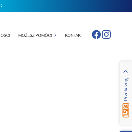
Facebook
Instagram
OŚCI
MOŻESZ POMÓC!
KONTAKT
Przekazuję