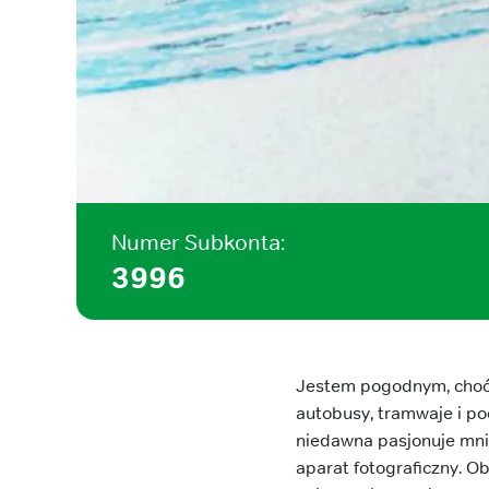
Numer Subkonta:
3996
Jestem pogodnym, choć w
autobusy, tramwaje i po
niedawna pasjonuje mnie
aparat fotograficzny. O