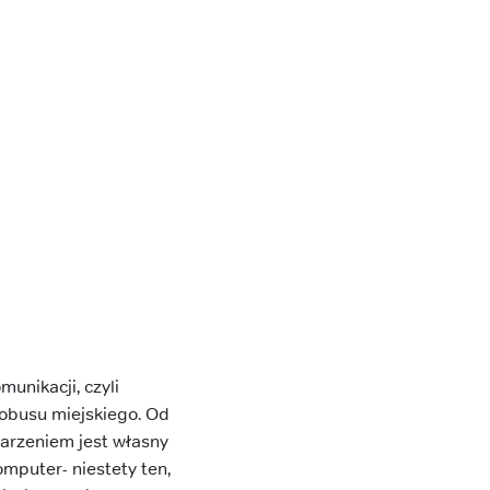
unikacji, czyli
tobusu miejskiego. Od
marzeniem jest własny
mputer- niestety ten,