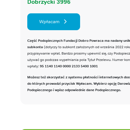
Dobrzycki 3996
Wpłacam
Część Podopiecznych Fundacji Dobro Powraca ma nadany uni
subkonta
(dotyczy to subkont założonych od września 2022 roku
przypisywanie wpłat. Bardzo prosimy upewnić się, czy Podopie
używać go podczas wypełniania pola Tytuł Przelewu. Numer ko
wpłaty:
95 1140 1140 0000 2133 5400 1001
Możesz też skorzystać z systemu płatności internetowych dos
do których prowadzi przycisk Wpłacam. Wybierz opcję Darowi
Podopiecznego i wpisz odpowiednie dane Podopiecznego.