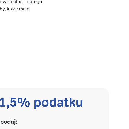
i wirtualnej, dlatego
by, które mnie
 1,5% podatku
podaj: