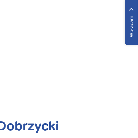
Wpłacam
Dobrzycki