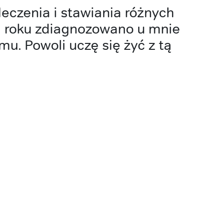
leczenia i stawiania różnych
 roku zdiagnozowano u mnie
u. Powoli uczę się żyć z tą