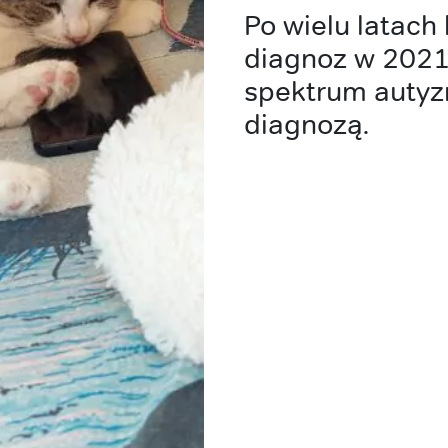
Po wielu latach 
diagnoz w 2021
spektrum autyzm
diagnozą.