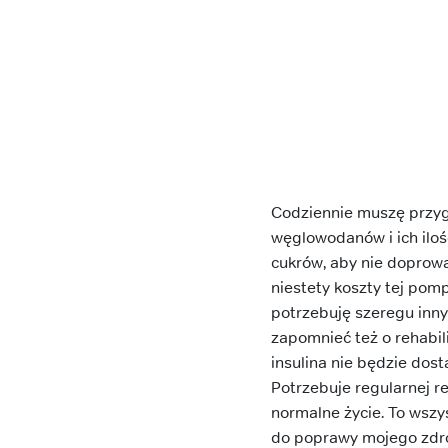
Codziennie muszę przyg
węglowodanów i ich ilośc
cukrów, aby nie doprowa
niestety koszty tej pom
potrzebuję szeregu inn
zapomnieć też o rehabili
insulina nie będzie dos
Potrzebuje regularnej re
normalne życie. To wszy
do poprawy mojego zdr