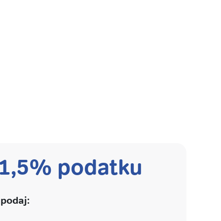
 1,5% podatku
podaj: