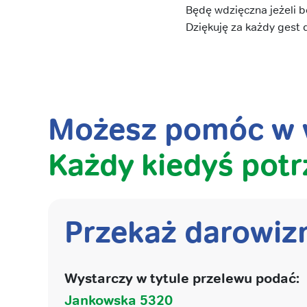
Będę wdzięczna jeżeli b
Dziękuję za każdy gest d
Możesz pomóc w w
Każdy kiedyś potr
Przekaż darowiz
Wystarczy w tytule przelewu podać:
Jankowska 5320