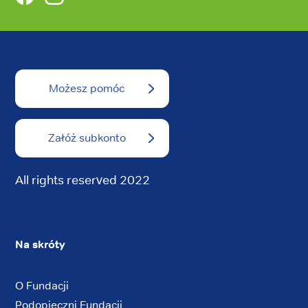
Możesz pomóc
Załóż subkonto
All rights reserved 2022
Na skróty
O Fundacji
Podopieczni Fundacji