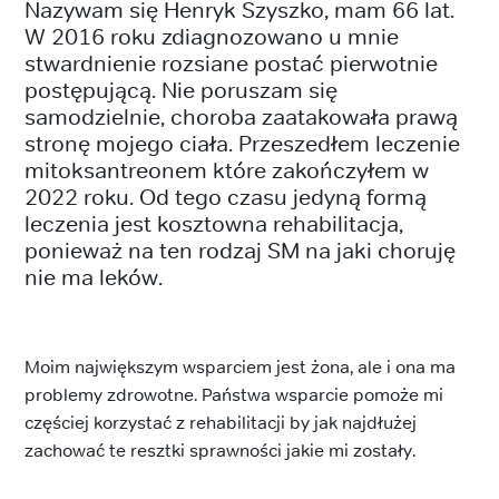
Nazywam się Henryk Szyszko, mam 66 lat.
W 2016 roku zdiagnozowano u mnie
stwardnienie rozsiane postać pierwotnie
postępującą. Nie poruszam się
samodzielnie, choroba zaatakowała prawą
stronę mojego ciała. Przeszedłem leczenie
mitoksantreonem które zakończyłem w
2022 roku. Od tego czasu jedyną formą
leczenia jest kosztowna rehabilitacja,
ponieważ na ten rodzaj SM na jaki choruję
nie ma leków.
Moim największym wsparciem jest żona, ale i ona ma
problemy zdrowotne. Państwa wsparcie pomoże mi
częściej korzystać z rehabilitacji by jak najdłużej
zachować te resztki sprawności jakie mi zostały.