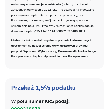
unikatowy numer swojego subkonta
(dotyczy to subkont
założonych od września 2022 roku). To pozwala na precyzyjne
przypisywanie wpłat. Bardzo prosimy upewnić się, czy
Podopieczny ma nadany swój numer i używać go podczas
wypełniania pola Tytuł Przelewu. Numer konta bankowego do
dokonania wpłaty:
95 1140 1140 0000 2133 5400 1001
Możesz też skorzystać z systemu płatności internetowych
dostępnych na naszej stronie www, do których prowadzi
przycisk Wpłacam. Wybierz opcję Darowizna dla konkretnego
Podopiecznego i wpisz odpowiednie dane Podopiecznego.
Przekaż 1,5% podatku
W polu numer KRS podaj:
0000338878