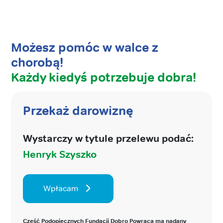
Możesz pomóc w walce z
chorobą!
Każdy kiedyś potrzebuje dobra!
Przekaż darowiznę
Wystarczy w tytule przelewu podać:
Henryk Szyszko
Wpłacam
Część Podopiecznych Fundacji Dobro Powraca ma nadany