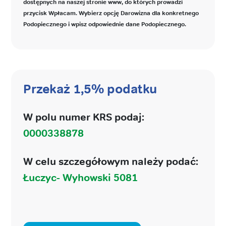
dostępnych na naszej stronie www, do których prowadzi
przycisk Wpłacam. Wybierz opcję Darowizna dla konkretnego
Podopiecznego i wpisz odpowiednie dane Podopiecznego.
Przekaż 1,5% podatku
W polu numer KRS podaj:
0000338878
W celu szczegółowym należy podać:
Łuczyc- Wyhowski 5081