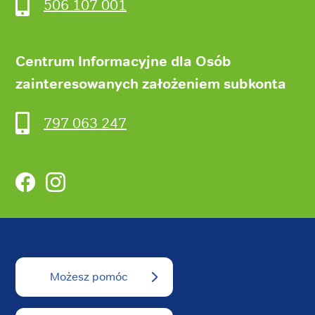
506 107 001
Centrum Informacyjne dla Osób
zainteresowanych założeniem subkonta
797 063 247
Facebook
Instagram
Możesz pomóc