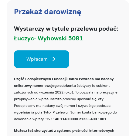
Przekaż darowiznę
Wystarczy w tytule przelewu podać:
Łuczyc- Wyhowski 5081
Wpłacam
Część Podopiecznych Fundacji Dobro Powraca ma nadany
unikatowy numer swojego subkonta
(dotyczy to subkont
założonych od września 2022 roku). To pozwala na precyzyjne
przypisywanie wpłat. Bardzo prosimy upewnić się, czy
Podopieczny ma nadany swój numer i używać go podczas
wypełniania pola Tytuł Przelewu. Numer konta bankowego do
dokonania wpłaty:
95 1140 1140 0000 2133 5400 1001
Możesz też skorzystać z systemu płatności internetowych