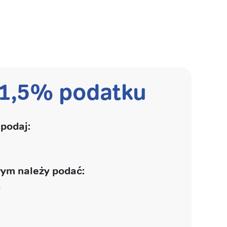
 1,5% podatku
podaj:
ym należy podać:
a