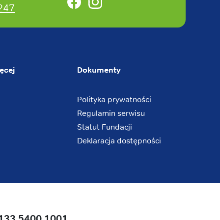
Facebook
Instagram
247
ęcej
Dokumenty
Polityka prywatności
Regulamin serwisu
Statut Fundacji
Deklaracja dostępności
133 5400 1001