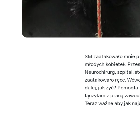
SM zaatakowało mnie po
młodych kobietek. Przes
Neurochirurg, szpital, 
zaatakowało ręce. Wówcza
dalej, jak żyć? Pomogła 
łączyłam z pracą zawod
Teraz ważne aby jak na