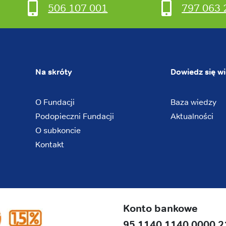
506 107 001
797 063 
Na skróty
Dowiedz się wi
O Fundacji
Baza wiedzy
Podopieczni Fundacji
Aktualności
O subkoncie
Kontakt
Konto bankowe
95 1140 1140 0000 2