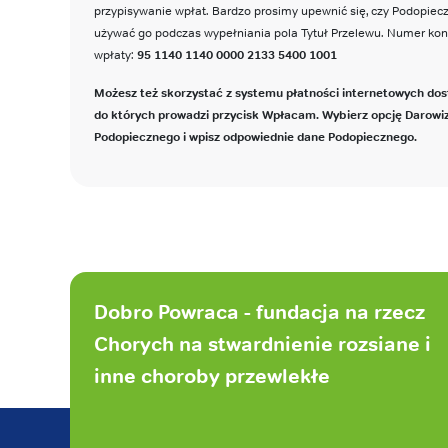
przypisywanie wpłat. Bardzo prosimy upewnić się, czy Podopie
używać go podczas wypełniania pola Tytuł Przelewu. Numer ko
wpłaty:
95 1140 1140 0000 2133 5400 1001
Możesz też skorzystać z systemu płatności internetowych dos
do których prowadzi przycisk Wpłacam. Wybierz opcję Darowi
Podopiecznego i wpisz odpowiednie dane Podopiecznego.
Stopka
strony
Dobro Powraca - fundacja na rzecz
Chorych na stwardnienie rozsiane i
inne choroby przewlekłe