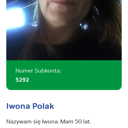
Numer Subkonta:
5292
Iwona Polak
Nazywam się Iwona. Mam 50 lat.