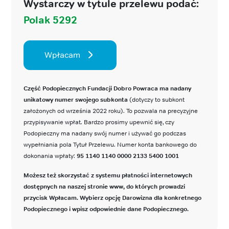
Wystarczy w tytule przelewu podać:
Polak 5292
Wpłacam
Część Podopiecznych Fundacji Dobro Powraca ma nadany
unikatowy numer swojego subkonta
(dotyczy to subkont
założonych od września 2022 roku). To pozwala na precyzyjne
przypisywanie wpłat. Bardzo prosimy upewnić się, czy
Podopieczny ma nadany swój numer i używać go podczas
wypełniania pola Tytuł Przelewu. Numer konta bankowego do
dokonania wpłaty:
95 1140 1140 0000 2133 5400 1001
Możesz też skorzystać z systemu płatności internetowych
dostępnych na naszej stronie www, do których prowadzi
przycisk Wpłacam. Wybierz opcję Darowizna dla konkretnego
Podopiecznego i wpisz odpowiednie dane Podopiecznego.