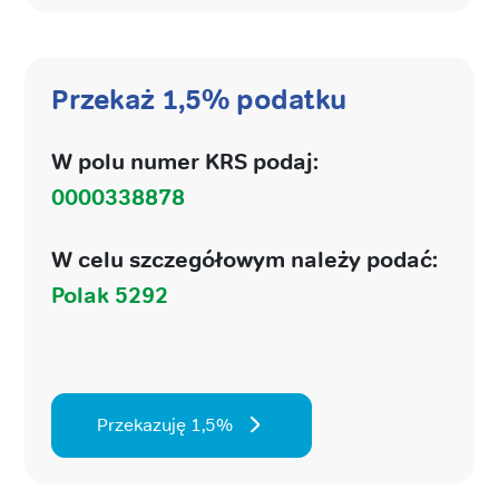
Przekaż 1,5% podatku
W polu numer KRS podaj:
0000338878
W celu szczegółowym należy podać:
Polak 5292
Przekazuję 1,5%