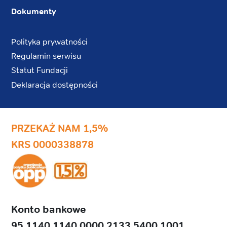
Dokumenty
Polityka prywatności
Regulamin serwisu
Statut Fundacji
Deklaracja dostępności
PRZEKAŻ NAM 1,5%
KRS 0000338878
Konto bankowe
95 1140 1140 0000 2133 5400 1001