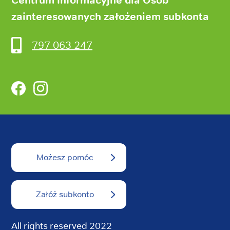
zainteresowanych założeniem subkonta
797 063 247
Facebook
Instagram
Możesz pomóc
Załóż subkonto
All rights reserved 2022