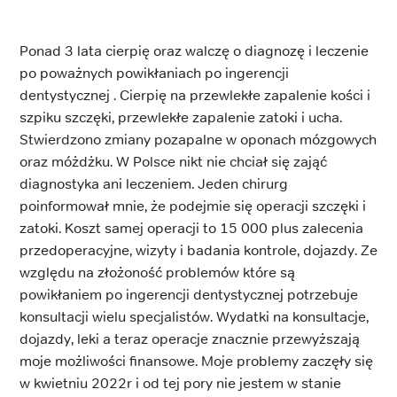
Ponad 3 lata cierpię oraz walczę o diagnozę i leczenie
po poważnych powikłaniach po ingerencji
dentystycznej . Cierpię na przewlekłe zapalenie kości i
szpiku szczęki, przewlekłe zapalenie zatoki i ucha.
Stwierdzono zmiany pozapalne w oponach mózgowych
oraz móżdżku. W Polsce nikt nie chciał się zająć
diagnostyka ani leczeniem. Jeden chirurg
poinformował mnie, że podejmie się operacji szczęki i
zatoki. Koszt samej operacji to 15 000 plus zalecenia
przedoperacyjne, wizyty i badania kontrole, dojazdy. Ze
względu na złożoność problemów które są
powikłaniem po ingerencji dentystycznej potrzebuje
konsultacji wielu specjalistów. Wydatki na konsultacje,
dojazdy, leki a teraz operacje znacznie przewyższają
moje możliwości finansowe. Moje problemy zaczęły się
w kwietniu 2022r i od tej pory nie jestem w stanie