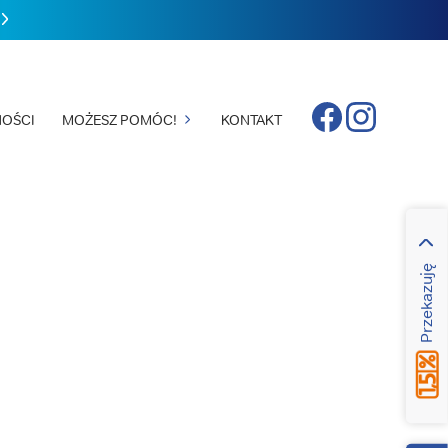
Facebook
Instagram
OŚCI
MOŻESZ POMÓC!
KONTAKT
Przekazuję