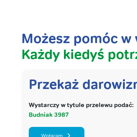
Możesz pomóc w w
Każdy kiedyś potr
Przekaż darowiz
Wystarczy w tytule przelewu podać:
Budniak 3987
Wpłacam