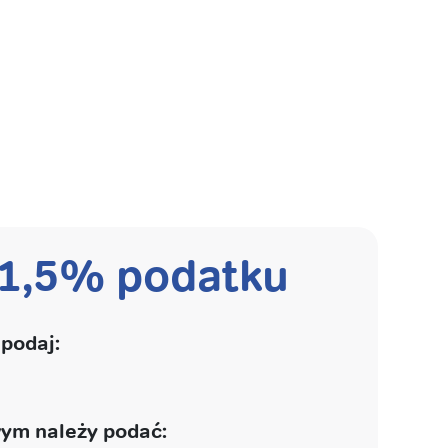
 1,5% podatku
podaj:
ym należy podać: