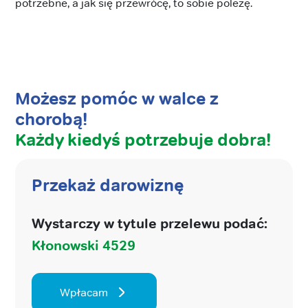
potrzebne, a jak się przewrócę, to sobie poleżę.
Możesz pomóc w walce z
chorobą!
Każdy kiedyś potrzebuje dobra!
Przekaż darowiznę
Wystarczy w tytule przelewu podać:
Kłonowski 4529
Wpłacam