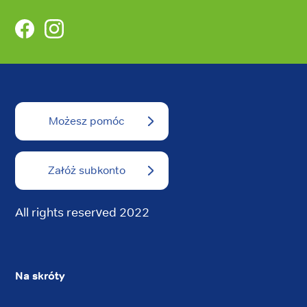
Facebook
Instagram
Możesz pomóc
Załóż subkonto
All rights reserved 2022
Na skróty