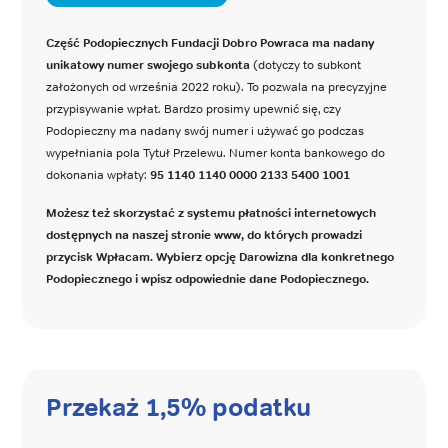
Część Podopiecznych Fundacji Dobro Powraca ma nadany
unikatowy numer swojego subkonta
(dotyczy to subkont
założonych od września 2022 roku). To pozwala na precyzyjne
przypisywanie wpłat. Bardzo prosimy upewnić się, czy
Podopieczny ma nadany swój numer i używać go podczas
wypełniania pola Tytuł Przelewu. Numer konta bankowego do
dokonania wpłaty:
95 1140 1140 0000 2133 5400 1001
Możesz też skorzystać z systemu płatności internetowych
dostępnych na naszej stronie www, do których prowadzi
przycisk Wpłacam. Wybierz opcję Darowizna dla konkretnego
Podopiecznego i wpisz odpowiednie dane Podopiecznego.
Przekaż 1,5% podatku