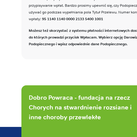
przypisywanie wpłat. Bardzo prosimy upewnić się, czy Podopie
używać go podczas wypełniania pola Tytuł Przelewu. Numer ko
wpłaty:
95 1140 1140 0000 2133 5400 1001
Możesz też skorzystać z systemu płatności internetowych dos
do których prowadzi przycisk Wpłacam. Wybierz opcję Darowi
Podopiecznego i wpisz odpowiednie dane Podopiecznego.
Stopka
strony
Dobro Powraca - fundacja na rzecz
Chorych na stwardnienie rozsiane i
inne choroby przewlekłe