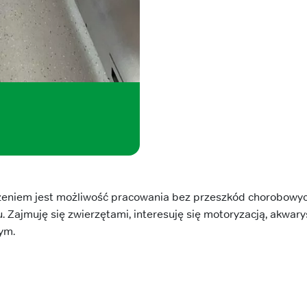
niem jest możliwość pracowania bez przeszkód chorobowych,
Zajmuję się zwierzętami, interesuję się motoryzacją, akwary
ym.