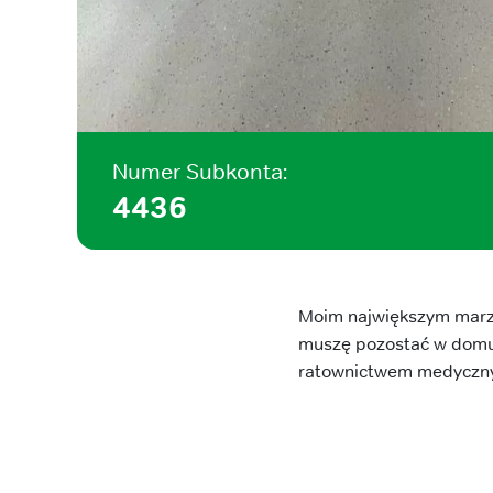
Numer Subkonta:
4436
Moim największym marze
muszę pozostać w domu. 
ratownictwem medyczn