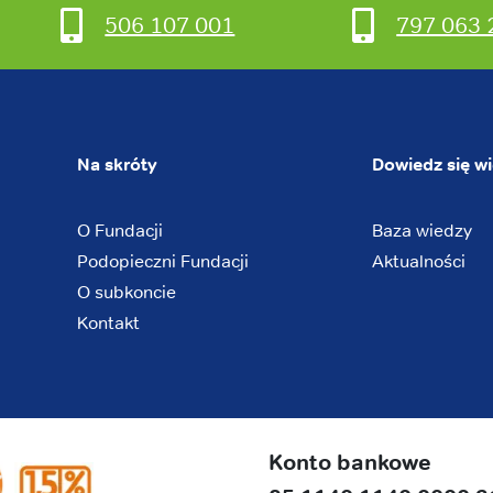
506 107 001
797 063 
Na skróty
Dowiedz się wi
O Fundacji
Baza wiedzy
Podopieczni Fundacji
Aktualności
O subkoncie
Kontakt
Konto bankowe