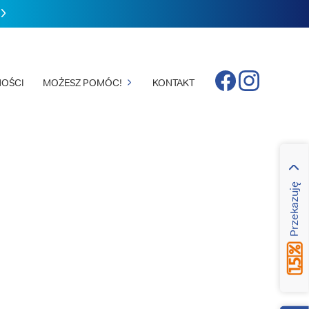
Facebook
Instagram
OŚCI
MOŻESZ POMÓC!
KONTAKT
Przekazuję