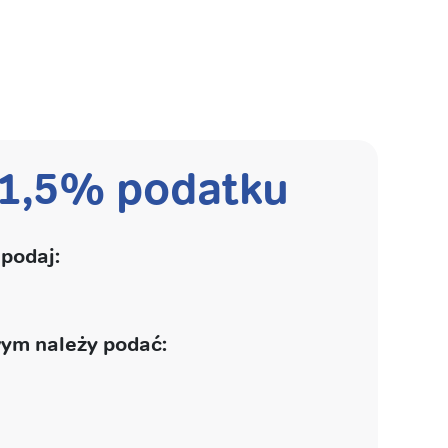
 1,5% podatku
podaj:
ym należy podać: