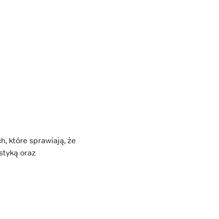
 które sprawiają, że
styką oraz