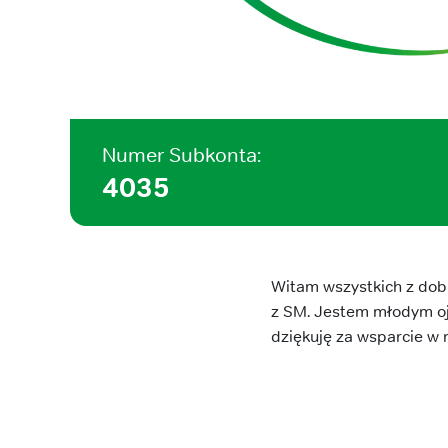
Numer Subkonta:
4035
Witam wszystkich z dobr
z SM. Jestem młodym ojc
dziękuję za wsparcie w r