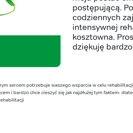
postępującą. Po
codziennych zaj
intensywnej reha
kosztowna. Pro
dziękuję bardz
ym sercem potrzebuje waszego wsparcia w celu rehabilitacji 
em i bardzo chce cieszyć się jak najdłużej tym faktem- dla
ehabilitacji