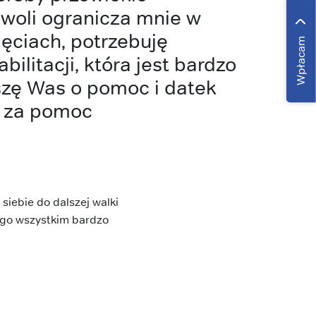
woli ogranicza mnie w
ęciach, potrzebuję
Wpłacam
bilitacji, która jest bardzo
szę Was o pomoc i datek
o za pomoc
siebie do dalszej walki
tego wszystkim bardzo