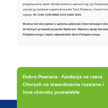
przypisywanie wpłat. Bardzo prosimy upewnić się, czy Podopie
używać go podczas wypełniania pola Tytuł Przelewu. Numer ko
wpłaty:
95 1140 1140 0000 2133 5400 1001
Możesz też skorzystać z systemu płatności internetowych dos
do których prowadzi przycisk Wpłacam. Wybierz opcję Darowi
Podopiecznego i wpisz odpowiednie dane Podopiecznego.
Stopka
strony
Dobro Powraca - fundacja na rzecz
Chorych na stwardnienie rozsiane i
inne choroby przewlekłe