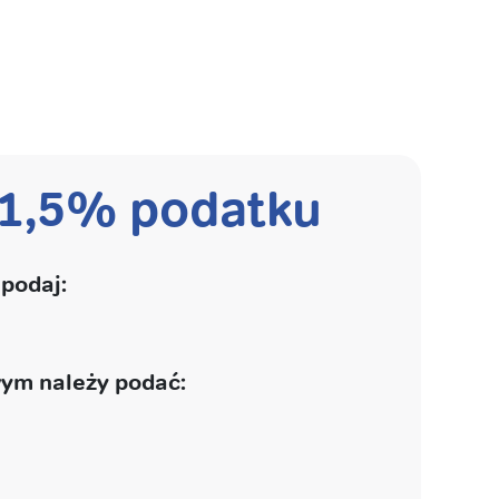
 1,5% podatku
podaj:
ym należy podać: