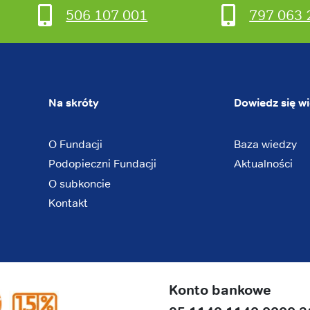
506 107 001
797 063 
Na skróty
Dowiedz się wi
O Fundacji
Baza wiedzy
Podopieczni Fundacji
Aktualności
O subkoncie
Kontakt
Konto bankowe