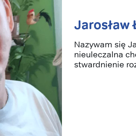
Jarosław 
Nazywam się Ja
nieuleczalna ch
stwardnienie ro