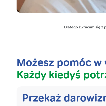
Dlatego zwracam się z 
Możesz pomóc w w
Każdy kiedyś potr
Przekaż darowiz