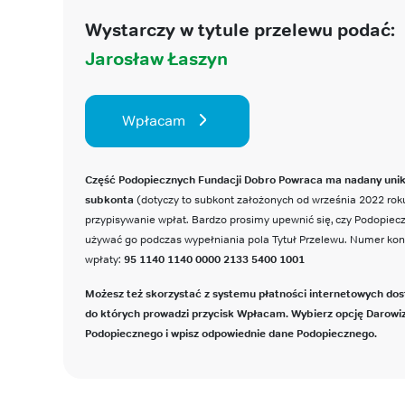
Wystarczy w tytule przelewu podać:
Jarosław Łaszyn
Wpłacam
Część Podopiecznych Fundacji Dobro Powraca ma nadany uni
subkonta
(dotyczy to subkont założonych od września 2022 roku
przypisywanie wpłat. Bardzo prosimy upewnić się, czy Podopie
używać go podczas wypełniania pola Tytuł Przelewu. Numer ko
wpłaty:
95 1140 1140 0000 2133 5400 1001
Możesz też skorzystać z systemu płatności internetowych dos
do których prowadzi przycisk Wpłacam. Wybierz opcję Darowi
Podopiecznego i wpisz odpowiednie dane Podopiecznego.