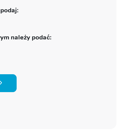
podaj:
ym należy podać: