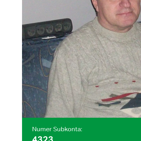
Numer Subkonta:
4323