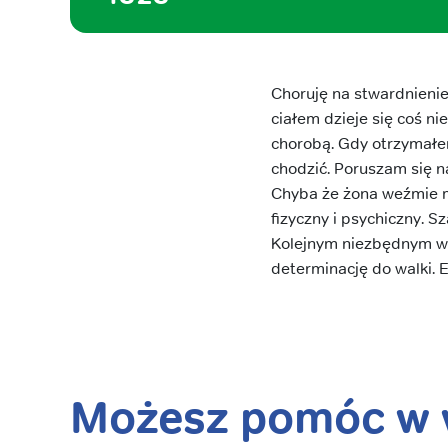
Choruję na stwardnienie 
ciałem dzieje się coś n
chorobą. Gdy otrzymałem
chodzić. Poruszam się n
Chyba że żona weźmie m
fizyczny i psychiczny. S
Kolejnym niezbędnym wy
determinację do walki. 
Możesz pomóc w w