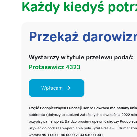
Każdy kiedyś potr
Przekaż darowiz
Wystarczy w tytule przelewu podać:
Protasewicz 4323
Wpłacam
Część Podopiecznych Fundacji Dobro Powraca ma nadany uni
subkonta
(dotyczy to subkont założonych od września 2022 roku
przypisywanie wpłat. Bardzo prosimy upewnić się, czy Podopie
używać go podczas wypełniania pola Tytuł Przelewu. Numer ko
wpłaty:
95 1140 1140 0000 2133 5400 1001