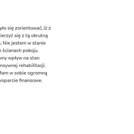
ło się zorientować, iż z
erzyć się z tą okrutną
 Nie jestem w stanie
 ścianach pokoju.
wny wpływ na stan
sywnej rehabilitacji.
 Mam w sobie ogromną
wsparcie finansowe.