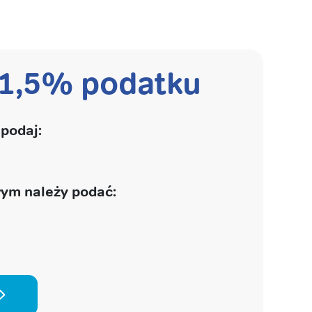
 1,5% podatku
podaj:
ym należy podać: