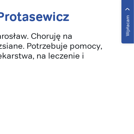
Protasewicz
Wpłacam
rosław. Choruję na
zsiane. Potrzebuje pomocy,
karstwa, na leczenie i