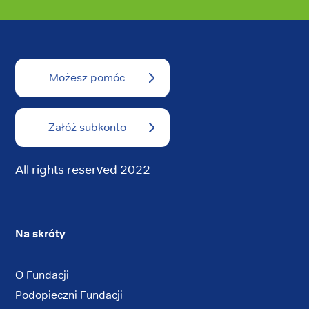
Możesz pomóc
Załóż subkonto
All rights reserved 2022
Na skróty
O Fundacji
Podopieczni Fundacji