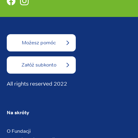
Możesz pomóc
Załóż subkonto
All rights reserved 2022
Na skróty
O Fundacji