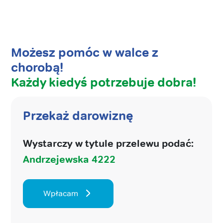
Możesz pomóc w walce z
chorobą!
Każdy kiedyś potrzebuje dobra!
Przekaż darowiznę
Wystarczy w tytule przelewu podać:
Andrzejewska 4222
Wpłacam