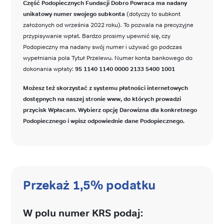
Część Podopiecznych Fundacji Dobro Powraca ma nadany
unikatowy numer swojego subkonta
(dotyczy to subkont
założonych od września 2022 roku). To pozwala na precyzyjne
przypisywanie wpłat. Bardzo prosimy upewnić się, czy
Podopieczny ma nadany swój numer i używać go podczas
wypełniania pola Tytuł Przelewu. Numer konta bankowego do
dokonania wpłaty:
95 1140 1140 0000 2133 5400 1001
Możesz też skorzystać z systemu płatności internetowych
dostępnych na naszej stronie www, do których prowadzi
przycisk Wpłacam. Wybierz opcję Darowizna dla konkretnego
Podopiecznego i wpisz odpowiednie dane Podopiecznego.
Przekaż 1,5% podatku
W polu numer KRS podaj: