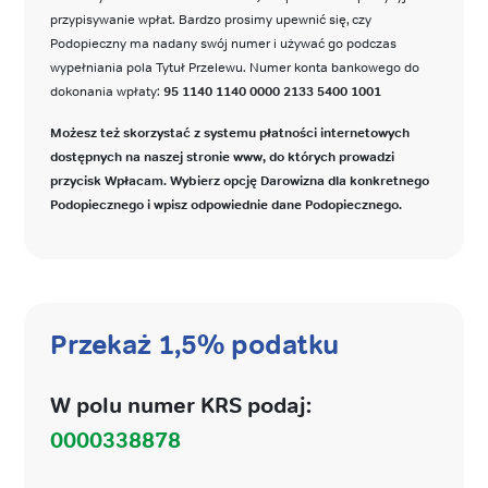
przypisywanie wpłat. Bardzo prosimy upewnić się, czy
Podopieczny ma nadany swój numer i używać go podczas
wypełniania pola Tytuł Przelewu. Numer konta bankowego do
dokonania wpłaty:
95 1140 1140 0000 2133 5400 1001
Możesz też skorzystać z systemu płatności internetowych
dostępnych na naszej stronie www, do których prowadzi
przycisk Wpłacam. Wybierz opcję Darowizna dla konkretnego
Podopiecznego i wpisz odpowiednie dane Podopiecznego.
Przekaż 1,5% podatku
W polu numer KRS podaj:
0000338878