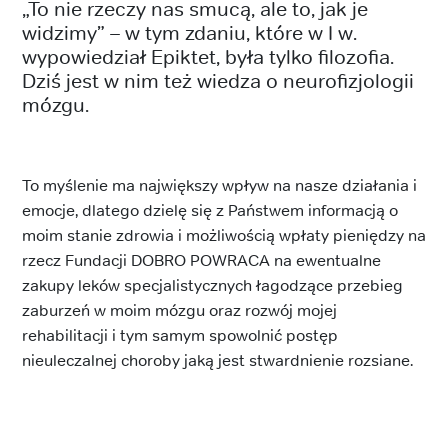
„To nie rzeczy nas smucą, ale to, jak je
widzimy” – w tym zdaniu, które w I w.
wypowiedział Epiktet, była tylko filozofia.
Dziś jest w nim też wiedza o neurofizjologii
mózgu.
To myślenie ma największy wpływ na nasze działania i
emocje, dlatego dzielę się z Państwem informacją o
moim stanie zdrowia i możliwością wpłaty pieniędzy na
rzecz Fundacji DOBRO POWRACA na ewentualne
zakupy leków specjalistycznych łagodzące przebieg
zaburzeń w moim mózgu oraz rozwój mojej
rehabilitacji i tym samym spowolnić postęp
nieuleczalnej choroby jaką jest stwardnienie rozsiane.