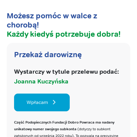
Możesz pomóc w walce z
chorobą!
Każdy kiedyś potrzebuje dobra!
Przekaż darowiznę
Wystarczy w tytule przelewu podać:
Joanna Kuczyńska
Wpłacam
Część Podopiecznych Fundacji Dobro Powraca ma nadany
unikatowy numer swojego subkonta
(dotyczy to subkont
założonych od września 2022 roku). To pozwala na precyzyjne