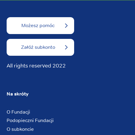
Możesz pomóc
Załóż subkonto
All rights reserved 2022
Na skróty
O Fundacji
Podopieczni Fundacji
O subkoncie