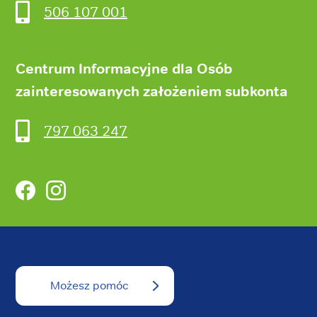
506 107 001
Centrum Informacyjne dla Osób
zainteresowanych założeniem subkonta
797 063 247
Facebook
Instagram
Możesz pomóc