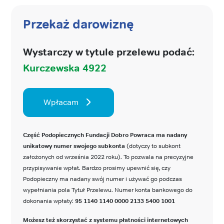
Przekaż darowiznę
Wystarczy w tytule przelewu podać:
Kurczewska 4922
Wpłacam
Część Podopiecznych Fundacji Dobro Powraca ma nadany
unikatowy numer swojego subkonta
(dotyczy to subkont
założonych od września 2022 roku). To pozwala na precyzyjne
przypisywanie wpłat. Bardzo prosimy upewnić się, czy
Podopieczny ma nadany swój numer i używać go podczas
wypełniania pola Tytuł Przelewu. Numer konta bankowego do
dokonania wpłaty:
95 1140 1140 0000 2133 5400 1001
Możesz też skorzystać z systemu płatności internetowych