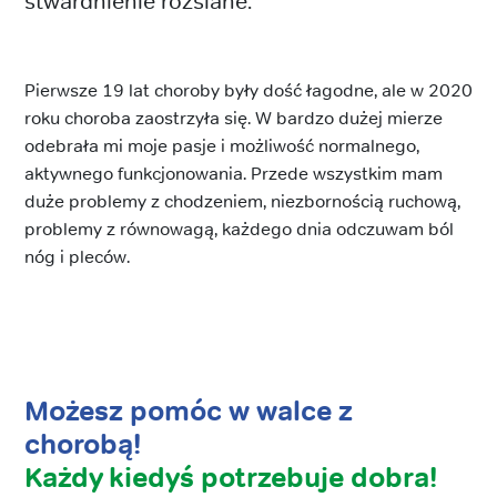
stwardnienie rozsiane.
Pierwsze 19 lat choroby były dość łagodne, ale w 2020
roku choroba zaostrzyła się. W bardzo dużej mierze
odebrała mi moje pasje i możliwość normalnego,
aktywnego funkcjonowania. Przede wszystkim mam
duże problemy z chodzeniem, niezbornością ruchową,
problemy z równowagą, każdego dnia odczuwam ból
nóg i pleców.
Możesz pomóc w walce z
chorobą!
Każdy kiedyś potrzebuje dobra!