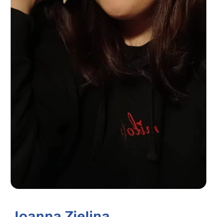
Joanna Zielina