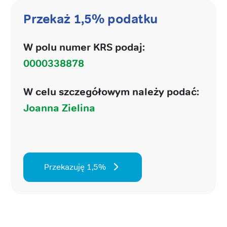
Przekaż 1,5% podatku
W polu numer KRS podaj:
0000338878
W celu szczegółowym należy podać:
Joanna Zielina
Przekazuję 1,5%