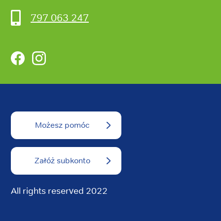
797 063 247
Facebook
Instagram
Możesz pomóc
Załóż subkonto
All rights reserved 2022