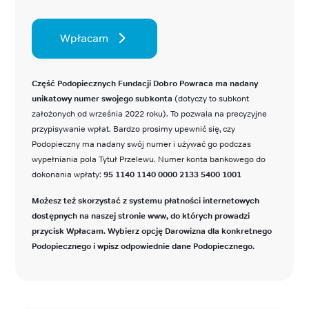
Wpłacam
Część Podopiecznych Fundacji Dobro Powraca ma nadany
unikatowy numer swojego subkonta
(dotyczy to subkont
założonych od września 2022 roku). To pozwala na precyzyjne
przypisywanie wpłat. Bardzo prosimy upewnić się, czy
Podopieczny ma nadany swój numer i używać go podczas
wypełniania pola Tytuł Przelewu. Numer konta bankowego do
dokonania wpłaty:
95 1140 1140 0000 2133 5400 1001
Możesz też skorzystać z systemu płatności internetowych
dostępnych na naszej stronie www, do których prowadzi
przycisk Wpłacam. Wybierz opcję Darowizna dla konkretnego
Podopiecznego i wpisz odpowiednie dane Podopiecznego.