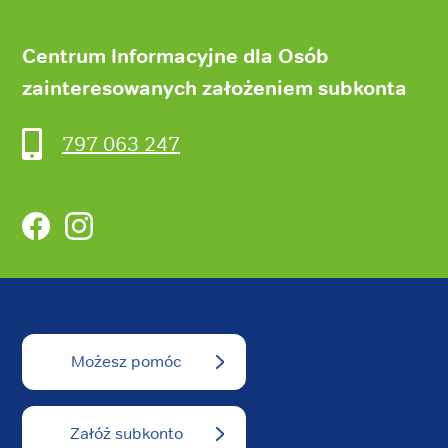
Centrum Informacyjne dla Osób
zainteresowanych założeniem subkonta
797 063 247
Facebook
Instagram
Możesz pomóc
Załóż subkonto