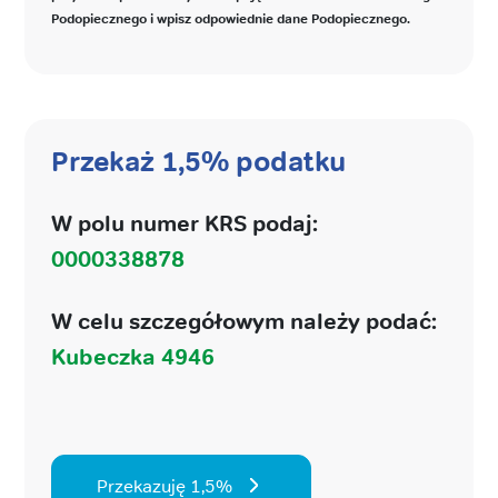
Podopiecznego i wpisz odpowiednie dane Podopiecznego.
Przekaż 1,5% podatku
W polu numer KRS podaj:
0000338878
W celu szczegółowym należy podać:
Kubeczka 4946
Przekazuję 1,5%