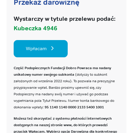
Przekaż darowiznę
Wystarczy w tytule przelewu podać:
Kubeczka 4946
Wpłacam
Część Podopiecznych Fundacji Dobro Powraca ma nadany
unikatowy numer swojego subkonta
(dotyczy to subkont
założonych od września 2022 roku). To pozwala na precyzyjne
przypisywanie wpłat. Bardzo prosimy upewnić się, czy
Podopieczny ma nadany swój numer i używać go podczas
wypełniania pola Tytuł Przelewu. Numer konta bankowego do
dokonania wpłaty:
95 1140 1140 0000 2133 5400 1001
Możesz też skorzystać z systemu płatności internetowych
dostępnych na naszej stronie www, do których prowadzi
przycisk Wpłacam. Wybierz opcję Darowizna dla konkretnego