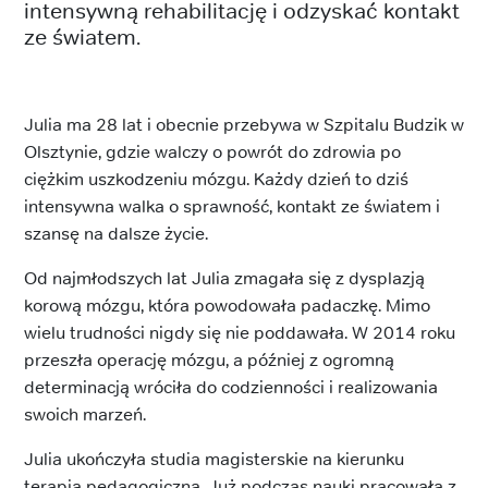
intensywną rehabilitację i odzyskać kontakt
ze światem.
Julia ma 28 lat i obecnie przebywa w Szpitalu Budzik w
Olsztynie, gdzie walczy o powrót do zdrowia po
ciężkim uszkodzeniu mózgu. Każdy dzień to dziś
intensywna walka o sprawność, kontakt ze światem i
szansę na dalsze życie.
Od najmłodszych lat Julia zmagała się z dysplazją
korową mózgu, która powodowała padaczkę. Mimo
wielu trudności nigdy się nie poddawała. W 2014 roku
przeszła operację mózgu, a później z ogromną
determinacją wróciła do codzienności i realizowania
swoich marzeń.
Julia ukończyła studia magisterskie na kierunku
terapia pedagogiczna. Już podczas nauki pracowała z