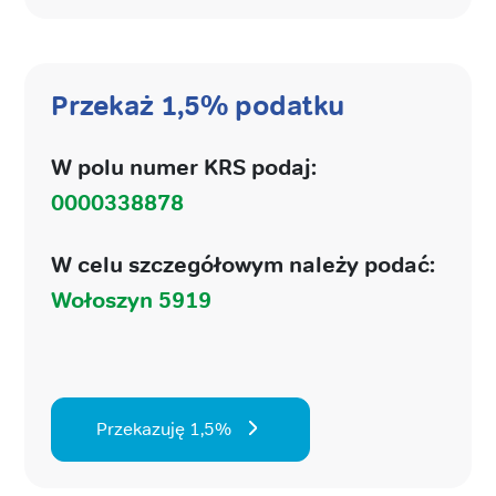
Przekaż 1,5% podatku
W polu numer KRS podaj:
0000338878
W celu szczegółowym należy podać:
Wołoszyn 5919
Przekazuję 1,5%