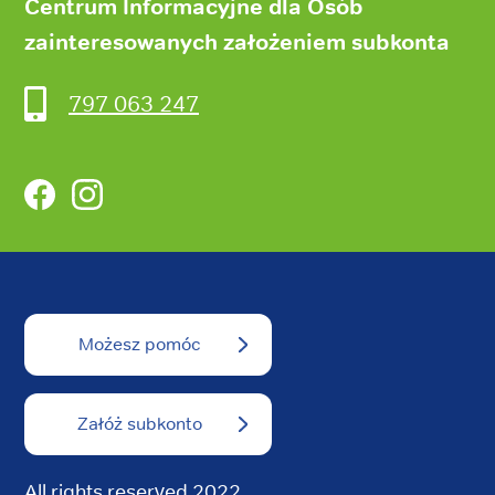
Centrum Informacyjne dla Osób
zainteresowanych założeniem subkonta
797 063 247
Facebook
Instagram
Możesz pomóc
Załóż subkonto
All rights reserved 2022