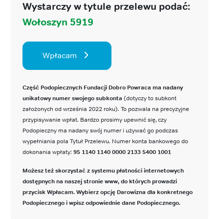
Wystarczy w tytule przelewu podać:
Wołoszyn 5919
Wpłacam
Część Podopiecznych Fundacji Dobro Powraca ma nadany
unikatowy numer swojego subkonta
(dotyczy to subkont
założonych od września 2022 roku). To pozwala na precyzyjne
przypisywanie wpłat. Bardzo prosimy upewnić się, czy
Podopieczny ma nadany swój numer i używać go podczas
wypełniania pola Tytuł Przelewu. Numer konta bankowego do
dokonania wpłaty:
95 1140 1140 0000 2133 5400 1001
Możesz też skorzystać z systemu płatności internetowych
dostępnych na naszej stronie www, do których prowadzi
przycisk Wpłacam. Wybierz opcję Darowizna dla konkretnego
Podopiecznego i wpisz odpowiednie dane Podopiecznego.