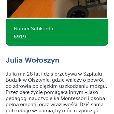
Numer Subkonta:
5919
Julia Wołoszyn
Julia ma 28 lat i dziś przebywa w Szpitalu
Budzik w Olsztynie, gdzie walczy o powrót
do zdrowia po ciężkim uszkodzeniu mózgu.
Przez całe życie pomagała innym – jako
pedagog, nauczycielka Montessori i osoba
pełna empatii oraz wrażliwości. Dziś sama
potrzebuje wsparcia, by móc rozpocząć