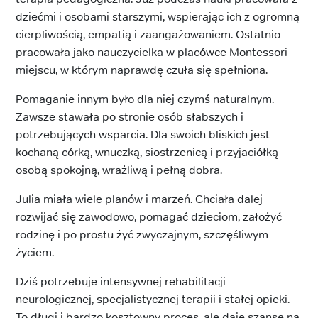
dziećmi i osobami starszymi, wspierając ich z ogromną
cierpliwością, empatią i zaangażowaniem. Ostatnio
pracowała jako nauczycielka w placówce Montessori –
miejscu, w którym naprawdę czuła się spełniona.
Pomaganie innym było dla niej czymś naturalnym.
Zawsze stawała po stronie osób słabszych i
potrzebujących wsparcia. Dla swoich bliskich jest
kochaną córką, wnuczką, siostrzenicą i przyjaciółką –
osobą spokojną, wrażliwą i pełną dobra.
Julia miała wiele planów i marzeń. Chciała dalej
rozwijać się zawodowo, pomagać dzieciom, założyć
rodzinę i po prostu żyć zwyczajnym, szczęśliwym
życiem.
Dziś potrzebuje intensywnej rehabilitacji
neurologicznej, specjalistycznej terapii i stałej opieki.
To długi i bardzo kosztowny proces, ale daje szansę na