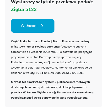
Wystarczy w tytule przelewu podać:
Zięba 5123
Wpłacam
Część Podopiecznych Fundacji Dobro Powraca ma nadany
unikatowy numer swojego subkonta
(dotyczy to subkont
założonych od września 2022 roku). To pozwala na precyzyjne
przypisywanie wpłat. Bardzo prosimy upewnić się, czy
Podopieczny ma nadany swój numer i używać go podczas
wypełniania pola Tytuł Przelewu. Numer konta bankowego do
dokonania wpłaty:
95 1140 1140 0000 2133 5400 1001
Możesz też skorzystać z systemu płatności internetowych
dostępnych na naszej stronie www, do których prowadzi
przycisk Wpłacam. Wybierz opcję Darowizna dla konkretnego
Podopiecznego i wpisz odpowiednie dane Podopiecznego.