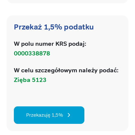
Przekaż 1,5% podatku
W polu numer KRS podaj:
0000338878
W celu szczegółowym należy podać:
Zięba 5123
Przekazuję 1,5%