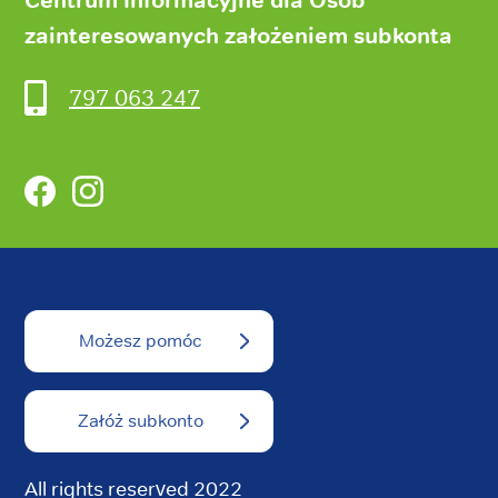
zainteresowanych założeniem subkonta
797 063 247
Facebook
Instagram
Możesz pomóc
Załóż subkonto
All rights reserved 2022