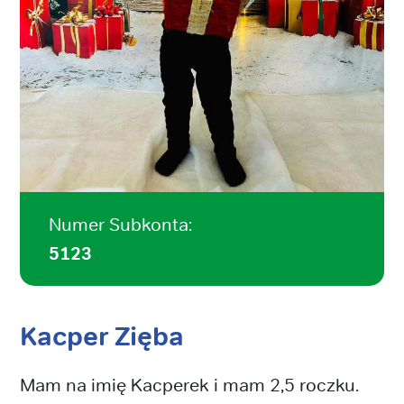
Numer Subkonta:
5123
Kacper Zięba
Mam na imię Kacperek i mam 2,5 roczku.