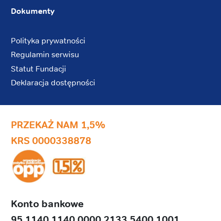
Dokumenty
Polityka prywatności
Regulamin serwisu
Statut Fundacji
Deklaracja dostępności
PRZEKAŻ NAM 1,5%
KRS 0000338878
Konto bankowe
95 1140 1140 0000 2133 5400 1001