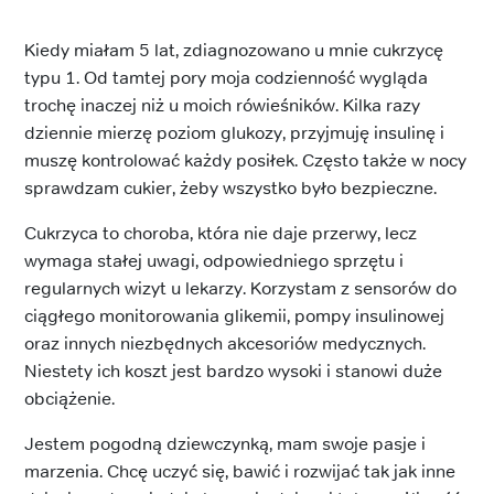
Kiedy miałam 5 lat, zdiagnozowano u mnie cukrzycę
typu 1. Od tamtej pory moja codzienność wygląda
trochę inaczej niż u moich rówieśników. Kilka razy
dziennie mierzę poziom glukozy, przyjmuję insulinę i
muszę kontrolować każdy posiłek. Często także w nocy
sprawdzam cukier, żeby wszystko było bezpieczne.
Cukrzyca to choroba, która nie daje przerwy, lecz
wymaga stałej uwagi, odpowiedniego sprzętu i
regularnych wizyt u lekarzy. Korzystam z sensorów do
ciągłego monitorowania glikemii, pompy insulinowej
oraz innych niezbędnych akcesoriów medycznych.
Niestety ich koszt jest bardzo wysoki i stanowi duże
obciążenie.
Jestem pogodną dziewczynką, mam swoje pasje i
marzenia. Chcę uczyć się, bawić i rozwijać tak jak inne