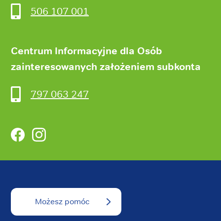
506 107 001
Centrum Informacyjne dla Osób
zainteresowanych założeniem subkonta
797 063 247
Facebook
Instagram
Możesz pomóc