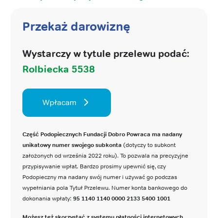
Przekaż darowiznę
Wystarczy w tytule przelewu podać:
Rolbiecka 5538
Wpłacam
Część Podopiecznych Fundacji Dobro Powraca ma nadany
unikatowy numer swojego subkonta
(dotyczy to subkont
założonych od września 2022 roku). To pozwala na precyzyjne
przypisywanie wpłat. Bardzo prosimy upewnić się, czy
Podopieczny ma nadany swój numer i używać go podczas
wypełniania pola Tytuł Przelewu. Numer konta bankowego do
dokonania wpłaty:
95 1140 1140 0000 2133 5400 1001
Możesz też skorzystać z systemu płatności internetowych