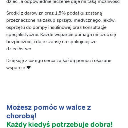
dzieci, a odpowiednie leczenie daje mi taką możliwość.
Środki z darowizn oraz 1,5% podatku zostaną
przeznaczone na zakup sprzętu medycznego, leków,
osprzętu do pompy insulinowej oraz konsultacje
specjalistyczne. Każde wsparcie pomaga mi czuć się
bezpieczniej i daje szansę na spokojniejsze
dzieciństwo.
Dziękuję z całego serca za każdą pomoc i okazane
wsparcie ❤️
Możesz pomóc w walce z
chorobą!
Każdy kiedyś potrzebuje dobra!