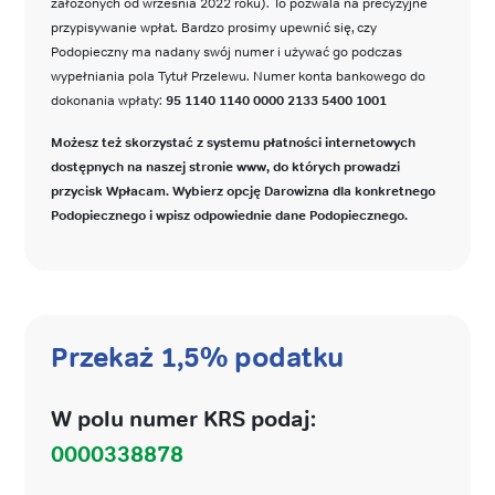
założonych od września 2022 roku). To pozwala na precyzyjne
przypisywanie wpłat. Bardzo prosimy upewnić się, czy
Podopieczny ma nadany swój numer i używać go podczas
wypełniania pola Tytuł Przelewu. Numer konta bankowego do
dokonania wpłaty:
95 1140 1140 0000 2133 5400 1001
Możesz też skorzystać z systemu płatności internetowych
dostępnych na naszej stronie www, do których prowadzi
przycisk Wpłacam. Wybierz opcję Darowizna dla konkretnego
Podopiecznego i wpisz odpowiednie dane Podopiecznego.
Przekaż 1,5% podatku
W polu numer KRS podaj:
0000338878