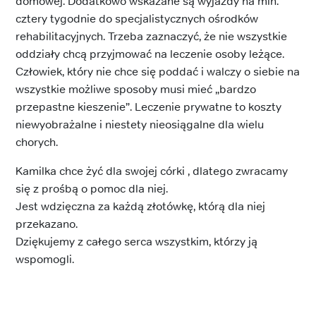
domowej. Dodatkowo wskazane są wyjazdy na min.
cztery tygodnie do specjalistycznych ośrodków
rehabilitacyjnych. Trzeba zaznaczyć, że nie wszystkie
oddziały chcą przyjmować na leczenie osoby leżące.
Człowiek, który nie chce się poddać i walczy o siebie na
wszystkie możliwe sposoby musi mieć „bardzo
przepastne kieszenie”. Leczenie prywatne to koszty
niewyobrażalne i niestety nieosiągalne dla wielu
chorych.
Kamilka chce żyć dla swojej córki , dlatego zwracamy
się z prośbą o pomoc dla niej.
Jest wdzięczna za każdą złotówkę, którą dla niej
przekazano.
Dziękujemy z całego serca wszystkim, którzy ją
wspomogli.