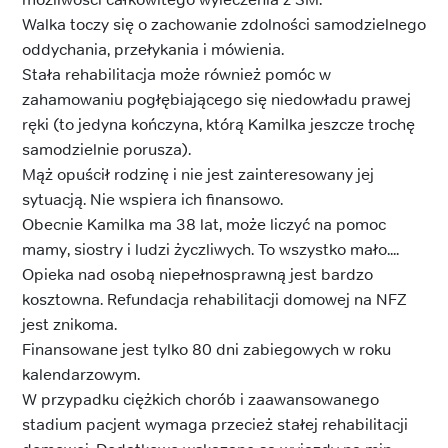
Walka toczy się o zachowanie zdolności samodzielnego
oddychania, przełykania i mówienia.
Stała rehabilitacja może również pomóc w
zahamowaniu pogłębiającego się niedowładu prawej
ręki (to jedyna kończyna, którą Kamilka jeszcze trochę
samodzielnie porusza).
Mąż opuścił rodzinę i nie jest zainteresowany jej
sytuacją. Nie wspiera ich finansowo.
Obecnie Kamilka ma 38 lat, może liczyć na pomoc
mamy, siostry i ludzi życzliwych. To wszystko mało....
Opieka nad osobą niepełnosprawną jest bardzo
kosztowna. Refundacja rehabilitacji domowej na NFZ
jest znikoma.
Finansowane jest tylko 80 dni zabiegowych w roku
kalendarzowym.
W przypadku ciężkich chorób i zaawansowanego
stadium pacjent wymaga przecież stałej rehabilitacji