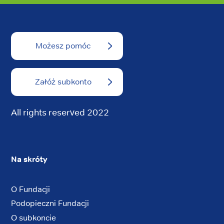
Możesz pomóc
Załóż subkonto
All rights reserved 2022
Na skróty
O Fundacji
Podopieczni Fundacji
O subkoncie