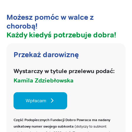
Możesz pomóc w walce z
chorobą!
Każdy kiedyś potrzebuje dobra!
Przekaż darowiznę
Wystarczy w tytule przelewu podać:
Kamila Zdziebłowska
Wpłacam
Część Podopiecznych Fundacji Dobro Powraca ma nadany
unikatowy numer swojego subkonta
(dotyczy to subkont