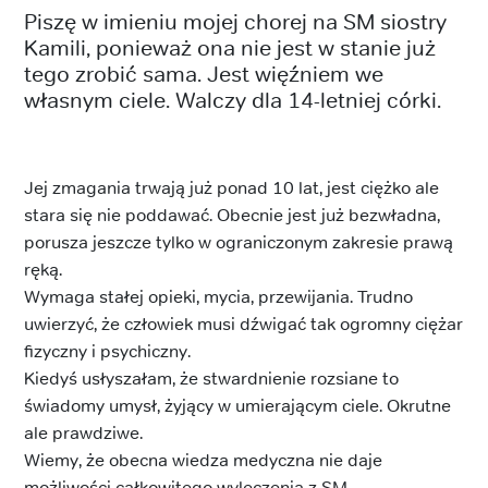
Piszę w imieniu mojej chorej na SM siostry
Kamili, ponieważ ona nie jest w stanie już
tego zrobić sama. Jest więźniem we
własnym ciele. Walczy dla 14-letniej córki.
Jej zmagania trwają już ponad 10 lat, jest ciężko ale
stara się nie poddawać. Obecnie jest już bezwładna,
porusza jeszcze tylko w ograniczonym zakresie prawą
ręką.
Wymaga stałej opieki, mycia, przewijania. Trudno
uwierzyć, że człowiek musi dźwigać tak ogromny ciężar
fizyczny i psychiczny.
Kiedyś usłyszałam, że stwardnienie rozsiane to
świadomy umysł, żyjący w umierającym ciele. Okrutne
ale prawdziwe.
Wiemy, że obecna wiedza medyczna nie daje
możliwości całkowitego wyleczenia z SM.