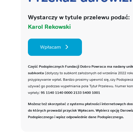
Wystarczy w tytule przelewu podać:
Karol Rekowski
Wpłacam
Część Podopiecznych Fundacji Dobro Powraca ma nadany uni
subkonta
(dotyczy to subkont założonych od września 2022 roku
przypisywanie wpłat. Bardzo prosimy upewnić się, czy Podopie
używać go podczas wypełniania pola Tytuł Przelewu. Numer ko
wpłaty:
95 1140 1140 0000 2133 5400 1001
Możesz też skorzystać z systemu płatności internetowych dos
do których prowadzi przycisk Wpłacam. Wybierz opcję Darowi
Podopiecznego i wpisz odpowiednie dane Podopiecznego.