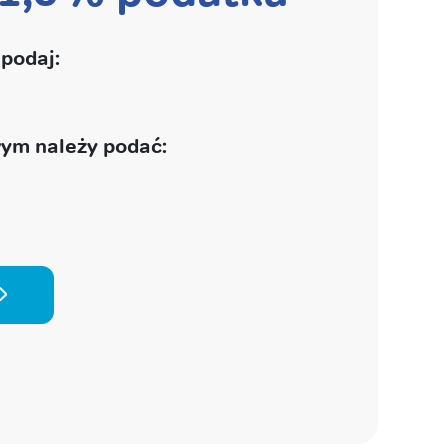
podaj:
ym należy podać: