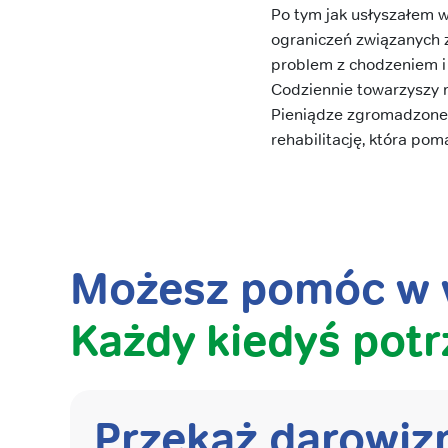
Po tym jak usłyszałem 
ograniczeń związanych z
problem z chodzeniem i 
Codziennie towarzyszy 
Pieniądze zgromadzone 
rehabilitację, która po
Możesz pomóc w w
Każdy kiedyś potr
Przekaż darowiz