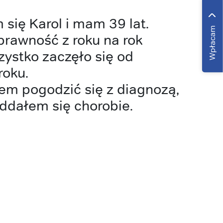
się Karol i mam 39 lat.
Wpłacam
prawność z roku na rok
zystko zaczęło się od
roku.
em pogodzić się z diagnozą,
oddałem się chorobie.