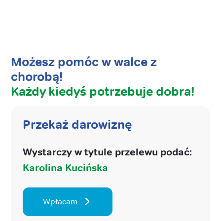
Możesz pomóc w walce z
chorobą!
Każdy kiedyś potrzebuje dobra!
Przekaż darowiznę
Wystarczy w tytule przelewu podać:
Karolina Kucińska
Wpłacam