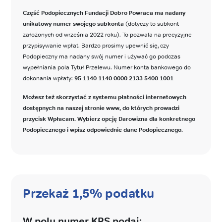
Część Podopiecznych Fundacji Dobro Powraca ma nadany
unikatowy numer swojego subkonta
(dotyczy to subkont
założonych od września 2022 roku). To pozwala na precyzyjne
przypisywanie wpłat. Bardzo prosimy upewnić się, czy
Podopieczny ma nadany swój numer i używać go podczas
wypełniania pola Tytuł Przelewu. Numer konta bankowego do
dokonania wpłaty:
95 1140 1140 0000 2133 5400 1001
Możesz też skorzystać z systemu płatności internetowych
dostępnych na naszej stronie www, do których prowadzi
przycisk Wpłacam. Wybierz opcję Darowizna dla konkretnego
Podopiecznego i wpisz odpowiednie dane Podopiecznego.
Przekaż 1,5% podatku
W polu numer KRS podaj: