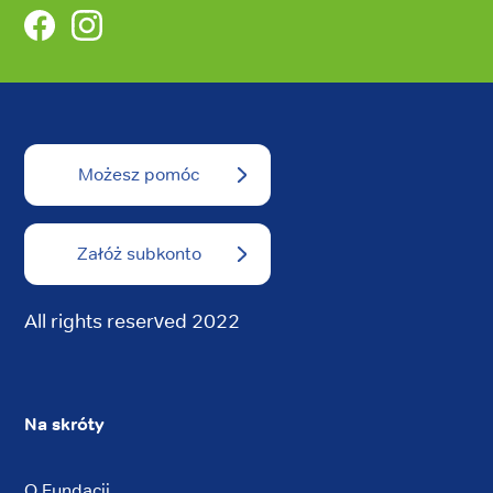
Facebook
Instagram
Możesz pomóc
Załóż subkonto
All rights reserved 2022
Na skróty
O Fundacji