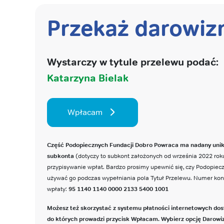
Przekaż darowiz
Wystarczy w tytule przelewu podać:
Katarzyna Bielak
Wpłacam
Część Podopiecznych Fundacji Dobro Powraca ma nadany uni
subkonta
(dotyczy to subkont założonych od września 2022 roku
przypisywanie wpłat. Bardzo prosimy upewnić się, czy Podopie
używać go podczas wypełniania pola Tytuł Przelewu. Numer ko
wpłaty:
95 1140 1140 0000 2133 5400 1001
Możesz też skorzystać z systemu płatności internetowych dos
do których prowadzi przycisk Wpłacam. Wybierz opcję Darowi