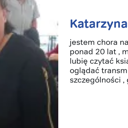
Katarzyna
jestem chora na
ponad 20 lat ,
lubię czytać ksią
oglądać transmi
szczególności , 