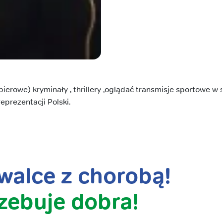
pierowe) kryminały , thrillery ,oglądać transmisje sportowe w 
eprezentacji Polski.
alce z chorobą!
zebuje dobra!