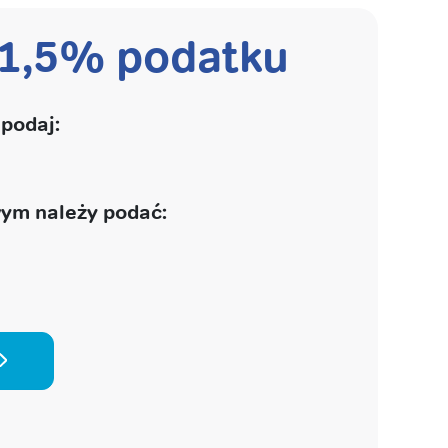
 1,5% podatku
podaj:
ym należy podać: