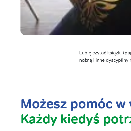
Lubię czytać książki (pa
nożną i inne dyscypliny r
Możesz pomóc w w
Każdy kiedyś potr