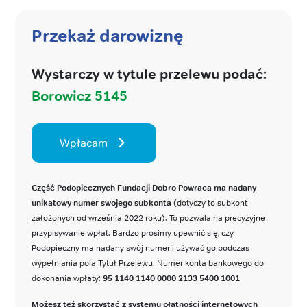
Przekaż darowiznę
Wystarczy w tytule przelewu podać:
Borowicz 5145
Wpłacam
Część Podopiecznych Fundacji Dobro Powraca ma nadany
unikatowy numer swojego subkonta
(dotyczy to subkont
założonych od września 2022 roku). To pozwala na precyzyjne
przypisywanie wpłat. Bardzo prosimy upewnić się, czy
Podopieczny ma nadany swój numer i używać go podczas
wypełniania pola Tytuł Przelewu. Numer konta bankowego do
dokonania wpłaty:
95 1140 1140 0000 2133 5400 1001
Możesz też skorzystać z systemu płatności internetowych