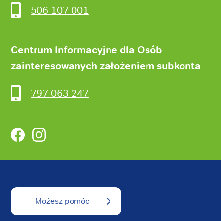
506 107 001
Centrum Informacyjne dla Osób
zainteresowanych założeniem subkonta
797 063 247
Facebook
Instagram
Możesz pomóc