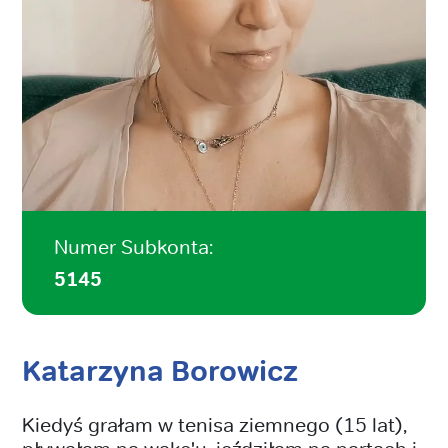
Numer Subkonta:
5145
Katarzyna Borowicz
Kiedyś grałam w tenisa ziemnego (15 lat),