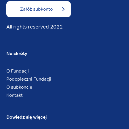
Załóż subkonto
All rights reserved 2022
Na skróty
O Fundacji
Podopieczni Fundacji
O subkoncie
Kontakt
Dowiedz się więcej