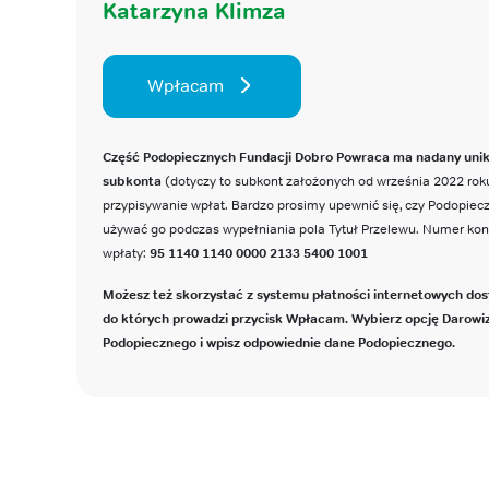
Katarzyna Klimza
Wpłacam
Część Podopiecznych Fundacji Dobro Powraca ma nadany uni
subkonta
(dotyczy to subkont założonych od września 2022 roku
przypisywanie wpłat. Bardzo prosimy upewnić się, czy Podopie
używać go podczas wypełniania pola Tytuł Przelewu. Numer ko
wpłaty:
95 1140 1140 0000 2133 5400 1001
Możesz też skorzystać z systemu płatności internetowych dos
do których prowadzi przycisk Wpłacam. Wybierz opcję Darowi
Podopiecznego i wpisz odpowiednie dane Podopiecznego.