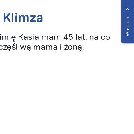
 Klimza
Wpłacam
imię Kasia mam 45 lat, na co
częśliwą mamą i żoną.