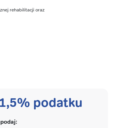
nej rehabilitacji oraz
 1,5% podatku
podaj: