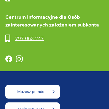
Centrum Informacyjne dla Osób
zainteresowanych założeniem subkonta
797 063 247
Facebook
Instagram
Możesz pomóc