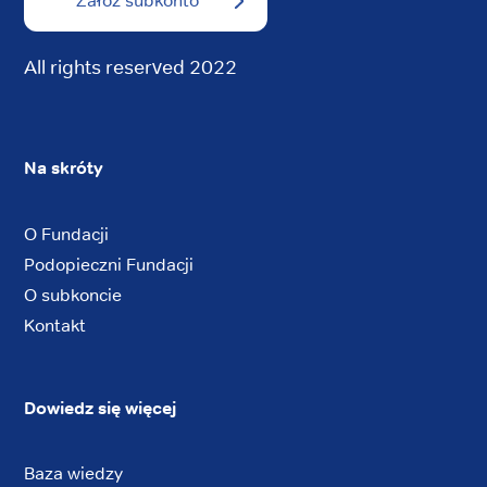
Załóż subkonto
All rights reserved 2022
Na skróty
O Fundacji
Podopieczni Fundacji
O subkoncie
Kontakt
Dowiedz się więcej
Baza wiedzy