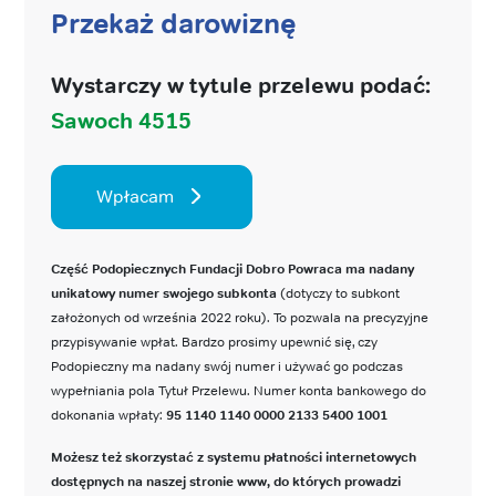
Przekaż darowiznę
Wystarczy w tytule przelewu podać:
Sawoch 4515
Wpłacam
Część Podopiecznych Fundacji Dobro Powraca ma nadany
unikatowy numer swojego subkonta
(dotyczy to subkont
założonych od września 2022 roku). To pozwala na precyzyjne
przypisywanie wpłat. Bardzo prosimy upewnić się, czy
Podopieczny ma nadany swój numer i używać go podczas
wypełniania pola Tytuł Przelewu. Numer konta bankowego do
dokonania wpłaty:
95 1140 1140 0000 2133 5400 1001
Możesz też skorzystać z systemu płatności internetowych
dostępnych na naszej stronie www, do których prowadzi