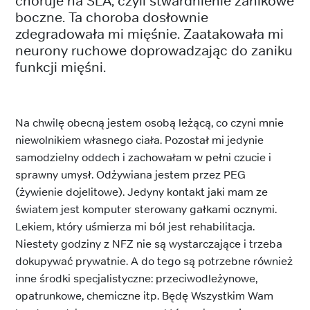
choruje na SLA, czyli stwardnienie zanikowe
boczne. Ta choroba dosłownie
zdegradowała mi mięśnie. Zaatakowała mi
neurony ruchowe doprowadzając do zaniku
funkcji mięśni.
Na chwilę obecną jestem osobą leżącą, co czyni mnie
niewolnikiem własnego ciała. Pozostał mi jedynie
samodzielny oddech i zachowałam w pełni czucie i
sprawny umysł. Odżywiana jestem przez PEG
(żywienie dojelitowe). Jedyny kontakt jaki mam ze
światem jest komputer sterowany gałkami ocznymi.
Lekiem, który uśmierza mi ból jest rehabilitacja.
Niestety godziny z NFZ nie są wystarczające i trzeba
dokupywać prywatnie. A do tego są potrzebne również
inne środki specjalistyczne: przeciwodleżynowe,
opatrunkowe, chemiczne itp. Będę Wszystkim Wam