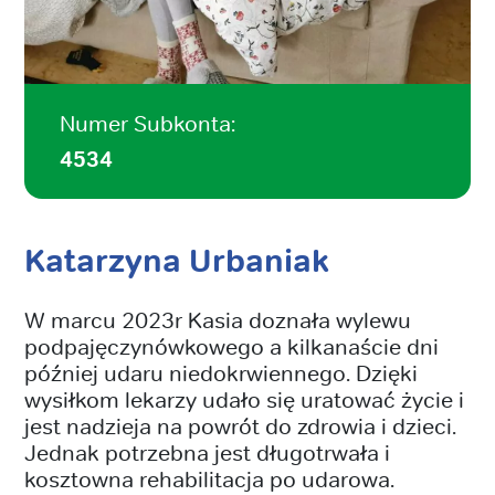
Numer Subkonta:
4534
Katarzyna Urbaniak
W marcu 2023r Kasia doznała wylewu
podpajęczynówkowego a kilkanaście dni
później udaru niedokrwiennego. Dzięki
wysiłkom lekarzy udało się uratować życie i
jest nadzieja na powrót do zdrowia i dzieci.
Jednak potrzebna jest długotrwała i
kosztowna rehabilitacja po udarowa.