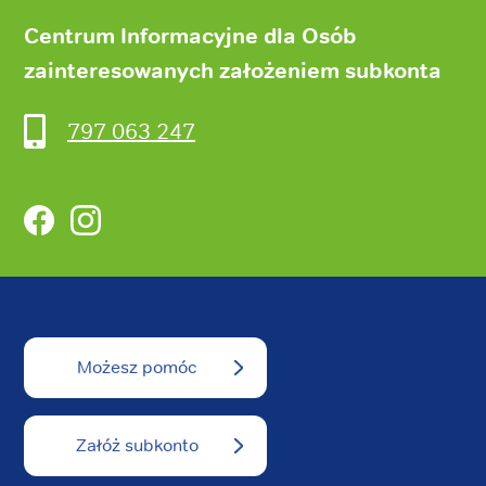
Centrum Informacyjne dla Osób
zainteresowanych założeniem subkonta
797 063 247
Facebook
Instagram
Możesz pomóc
Załóż subkonto