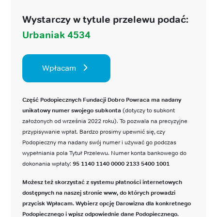
Wystarczy w tytule przelewu podać:
Urbaniak 4534
Wpłacam
Część Podopiecznych Fundacji Dobro Powraca ma nadany
unikatowy numer swojego subkonta
(dotyczy to subkont
założonych od września 2022 roku). To pozwala na precyzyjne
przypisywanie wpłat. Bardzo prosimy upewnić się, czy
Podopieczny ma nadany swój numer i używać go podczas
wypełniania pola Tytuł Przelewu. Numer konta bankowego do
dokonania wpłaty:
95 1140 1140 0000 2133 5400 1001
Możesz też skorzystać z systemu płatności internetowych
dostępnych na naszej stronie www, do których prowadzi
przycisk Wpłacam. Wybierz opcję Darowizna dla konkretnego
Podopiecznego i wpisz odpowiednie dane Podopiecznego.