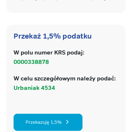
Przekaż 1,5% podatku
W polu numer KRS podaj:
0000338878
W celu szczegółowym należy podać:
Urbaniak 4534
Przekazuję 1,5%