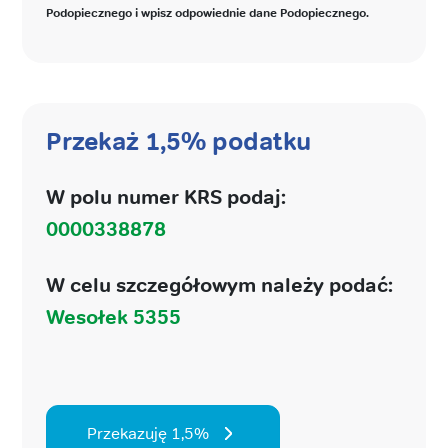
Podopiecznego i wpisz odpowiednie dane Podopiecznego.
Przekaż 1,5% podatku
W polu numer KRS podaj:
0000338878
W celu szczegółowym należy podać:
Wesołek 5355
Przekazuję 1,5%