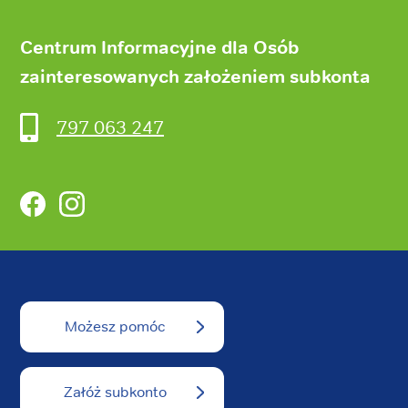
Centrum Informacyjne dla Osób
zainteresowanych założeniem subkonta
797 063 247
Facebook
Instagram
Możesz pomóc
Załóż subkonto