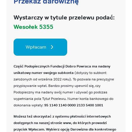
Przekaż darowiznę
Wystarczy w tytule przelewu podać:
Wesołek 5355
Wpłacam
Część Podopiecznych Fundacji Dobro Powraca ma nadany
unikatowy numer swojego subkonta
(dotyczy to subkont
założonych od września 2022 roku). To pozwala na precyzyjne
przypisywanie wpłat. Bardzo prosimy upewnić się, czy
Podopieczny ma nadany swój numer i używać go podczas
wypełniania pola Tytuł Przelewu. Numer konta bankowego do
dokonania wpłaty:
95 1140 1140 0000 2133 5400 1001
Możesz też skorzystać z systemu płatności internetowych
dostępnych na naszej stronie www, do których prowadzi
przycisk Wpłacam. Wybierz opcję Darowizna dla konkretnego