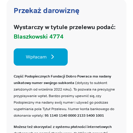
Przekaż darowiznę
Wystarczy w tytule przelewu podać:
Blaszkowski 4774
Wpłacam
Część Podopiecznych Fundacji Dobro Powraca ma nadany
unikatowy numer swojego subkonta
(dotyczy to subkont
założonych od września 2022 roku). To pozwala na precyzyjne
przypisywanie wpłat. Bardzo prosimy upewnić się, czy
Podopieczny ma nadany swój numer i używać go podczas
wypełniania pola Tytuł Przelewu. Numer konta bankowego do
dokonania wpłaty:
95 1140 1140 0000 2133 5400 1001
Możesz też skorzystać z systemu płatności internetowych