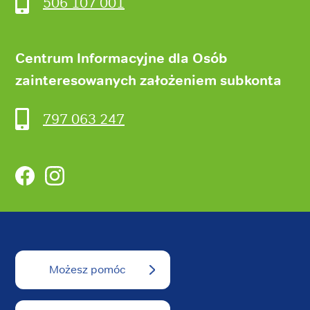
506 107 001
Centrum Informacyjne dla Osób
zainteresowanych założeniem subkonta
797 063 247
Facebook
Instagram
Możesz pomóc