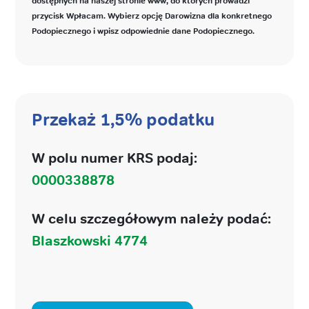
dostępnych na naszej stronie www, do których prowadzi
przycisk Wpłacam. Wybierz opcję Darowizna dla konkretnego
Podopiecznego i wpisz odpowiednie dane Podopiecznego.
Przekaż 1,5% podatku
W polu numer KRS podaj:
0000338878
W celu szczegółowym należy podać:
Blaszkowski 4774