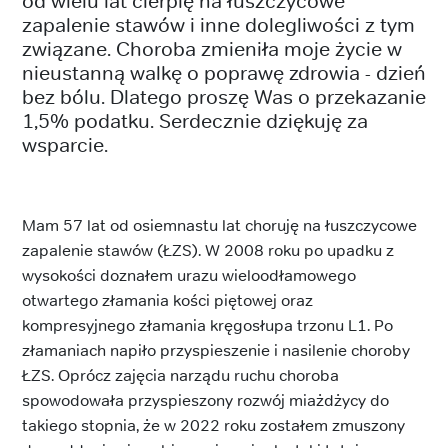
od wielu lat cierpię na łuszczycowe
zapalenie stawów i inne dolegliwości z tym
związane. Choroba zmieniła moje życie w
nieustanną walkę o poprawę zdrowia - dzień
bez bólu. Dlatego proszę Was o przekazanie
1,5% podatku. Serdecznie dziękuję za
wsparcie.
Mam 57 lat od osiemnastu lat choruję na łuszczycowe
zapalenie stawów (ŁZS). W 2008 roku po upadku z
wysokości doznałem urazu wieloodłamowego
otwartego złamania kości piętowej oraz
kompresyjnego złamania kręgosłupa trzonu L1. Po
złamaniach napiło przyspieszenie i nasilenie choroby
ŁZS. Oprócz zajęcia narządu ruchu choroba
spowodowała przyspieszony rozwój miażdżycy do
takiego stopnia, że w 2022 roku zostałem zmuszony