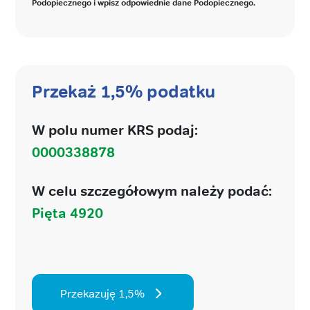
Podopiecznego i wpisz odpowiednie dane Podopiecznego.
Przekaż 1,5% podatku
W polu numer KRS podaj:
0000338878
W celu szczegółowym należy podać:
Pięta 4920
Przekazuję 1,5%