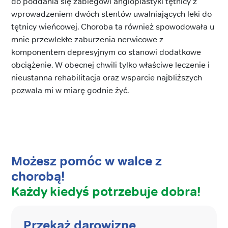
do poddania się zabiegowi angioplastyki tętnicy z
wprowadzeniem dwóch stentów uwalniających leki do
tętnicy wieńcowej. Choroba ta również spowodowała u
mnie przewlekłe zaburzenia nerwicowe z
komponentem depresyjnym co stanowi dodatkowe
obciążenie. W obecnej chwili tylko właściwe leczenie i
nieustanna rehabilitacja oraz wsparcie najbliższych
pozwala mi w miarę godnie żyć.
Możesz pomóc w walce z
chorobą!
Każdy kiedyś potrzebuje dobra!
Przekaż darowiznę