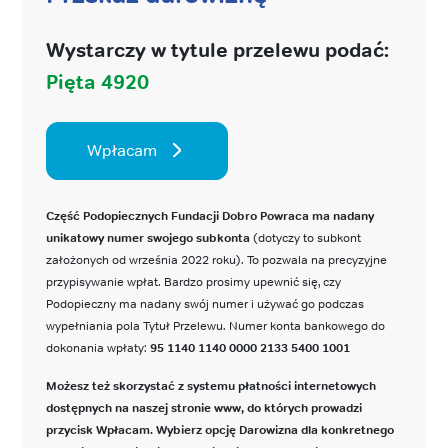
Wystarczy w tytule przelewu podać:
Pięta 4920
Wpłacam
Część Podopiecznych Fundacji Dobro Powraca ma nadany
unikatowy numer swojego subkonta
(dotyczy to subkont
założonych od września 2022 roku). To pozwala na precyzyjne
przypisywanie wpłat. Bardzo prosimy upewnić się, czy
Podopieczny ma nadany swój numer i używać go podczas
wypełniania pola Tytuł Przelewu. Numer konta bankowego do
dokonania wpłaty:
95 1140 1140 0000 2133 5400 1001
Możesz też skorzystać z systemu płatności internetowych
dostępnych na naszej stronie www, do których prowadzi
przycisk Wpłacam. Wybierz opcję Darowizna dla konkretnego