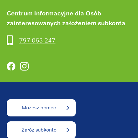
Centrum Informacyjne dla Osób
zainteresowanych założeniem subkonta
797 063 247
Facebook
Instagram
Możesz pomóc
Załóż subkonto