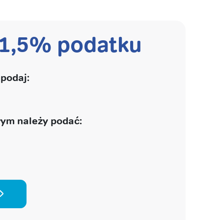
 1,5% podatku
podaj:
ym należy podać: