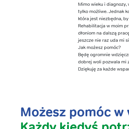
Mimo wieku i diagnozy, 
tylko możliwe. Jednak k
która jest niezbędna, b
Rehabilitacja w moim pr
dłoniom na dalszą pracę
jeszcze nie raz uda mi 
Jak możesz pomóc?
Będę ogromnie wdzięczn
dobrej woli pozwala mi 
Dziękuję za każde wspar
Możesz pomóc w w
Każdy kiedyś potr