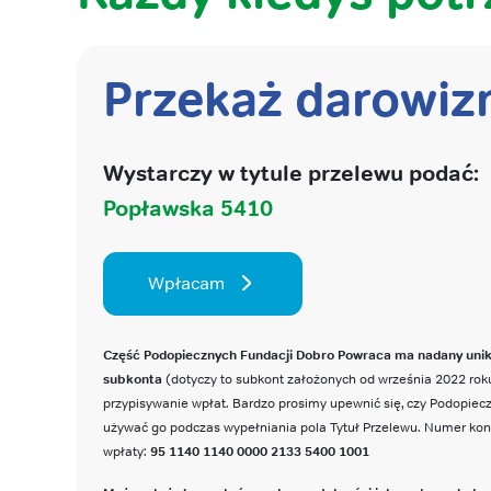
Przekaż darowiz
Wystarczy w tytule przelewu podać:
Popławska 5410
Wpłacam
Część Podopiecznych Fundacji Dobro Powraca ma nadany uni
subkonta
(dotyczy to subkont założonych od września 2022 roku
przypisywanie wpłat. Bardzo prosimy upewnić się, czy Podopie
używać go podczas wypełniania pola Tytuł Przelewu. Numer ko
wpłaty:
95 1140 1140 0000 2133 5400 1001