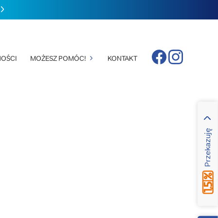
Facebook
Instagram
OŚCI
MOŻESZ POMÓC!
KONTAKT
Przekazuję