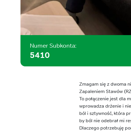
Numer Subkonta:
5410
Zmagam się z dwoma nie
Zapaleniem Stawów (RZ
To połączenie jest dla m
wprowadza drżenie i ni
ból i sztywność, która p
by ból nie odebrał mi re
Dlaczego potrzebuję p