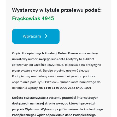
Wystarczy w tytule przelewu podać:
Frąckowiak 4945
Wpłacam
Część Podopiecznych Fundacji Dobro Powraca ma nadany
unikatowy numer swojego subkonta
(dotyczy to subkont
założonych od września 2022 roku). To pozwala na precyzyjne
przypisywanie wpłat. Bardzo prosimy upewnić się, czy
Podopieczny ma nadany swój numer i używać go podczas
wypełniania pola Tytuł Przelewu. Numer konta bankowego do
dokonania wpłaty:
95 1140 1140 0000 2133 5400 1001
Możesz też skorzystać z systemu płatności internetowych
dostępnych na naszej stronie www, do których prowadzi
przycisk Wpłacam. Wybierz opcję Darowizna dla konkretnego
Podopiecznego i wpisz odpowiednie dane Podopiecznego.