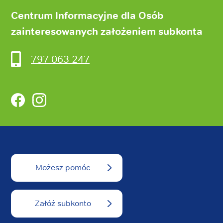
Centrum Informacyjne dla Osób
zainteresowanych założeniem subkonta
797 063 247
Facebook
Instagram
Możesz pomóc
Załóż subkonto