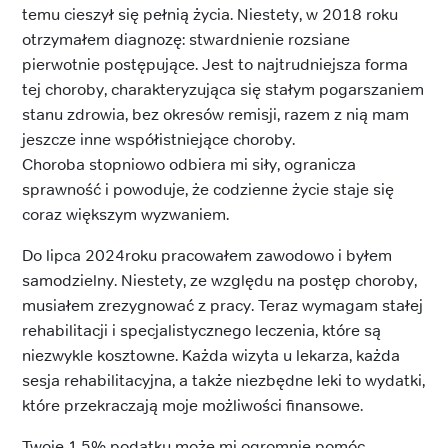
temu cieszył się pełnią życia. Niestety, w 2018 roku
otrzymałem diagnozę: stwardnienie rozsiane
pierwotnie postępujące. Jest to najtrudniejsza forma
tej choroby, charakteryzująca się stałym pogarszaniem
stanu zdrowia, bez okresów remisji, razem z nią mam
jeszcze inne współistniejące choroby.
Choroba stopniowo odbiera mi siły, ogranicza
sprawność i powoduje, że codzienne życie staje się
coraz większym wyzwaniem.
Do lipca 2024roku pracowałem zawodowo i byłem
samodzielny. Niestety, ze względu na postęp choroby,
musiałem zrezygnować z pracy. Teraz wymagam stałej
rehabilitacji i specjalistycznego leczenia, które są
niezwykle kosztowne. Każda wizyta u lekarza, każda
sesja rehabilitacyjna, a także niezbędne leki to wydatki,
które przekraczają moje możliwości finansowe.
Twoje 1,5% podatku może mi ogromnie pomóc,