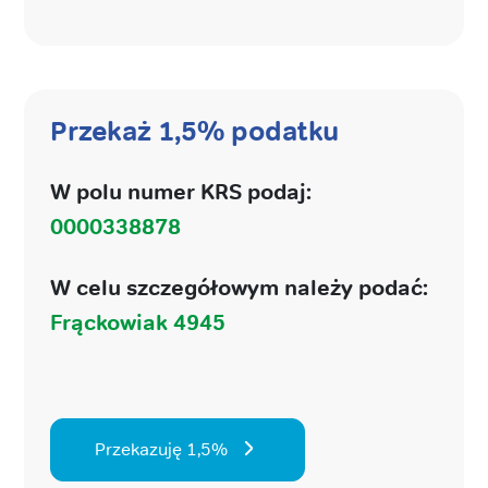
Przekaż 1,5% podatku
W polu numer KRS podaj:
0000338878
W celu szczegółowym należy podać:
Frąckowiak 4945
Przekazuję 1,5%