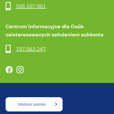
506 107 001
Centrum Informacyjne dla Osób
zainteresowanych założeniem subkonta
797 063 247
Facebook
Instagram
Możesz pomóc