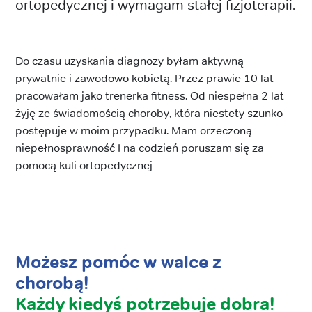
ortopedycznej i wymagam stałej fizjoterapii.
Do czasu uzyskania diagnozy byłam aktywną
prywatnie i zawodowo kobietą. Przez prawie 10 lat
pracowałam jako trenerka fitness. Od niespełna 2 lat
żyję ze świadomością choroby, która niestety szunko
postępuje w moim przypadku. Mam orzeczoną
niepełnosprawność I na codzień poruszam się za
pomocą kuli ortopedycznej
Możesz pomóc w walce z
chorobą!
Każdy kiedyś potrzebuje dobra!