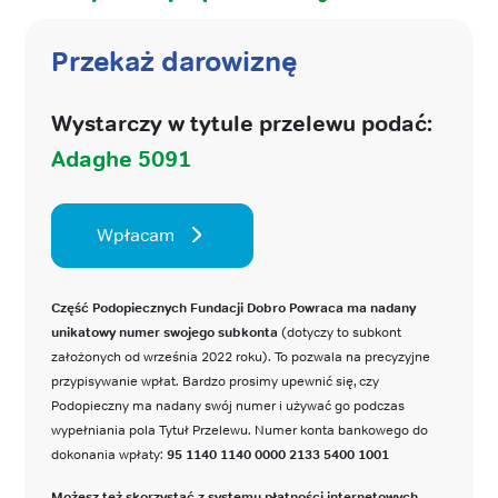
Przekaż darowiznę
Wystarczy w tytule przelewu podać:
Adaghe 5091
Wpłacam
Część Podopiecznych Fundacji Dobro Powraca ma nadany
unikatowy numer swojego subkonta
(dotyczy to subkont
założonych od września 2022 roku). To pozwala na precyzyjne
przypisywanie wpłat. Bardzo prosimy upewnić się, czy
Podopieczny ma nadany swój numer i używać go podczas
wypełniania pola Tytuł Przelewu. Numer konta bankowego do
dokonania wpłaty:
95 1140 1140 0000 2133 5400 1001
Możesz też skorzystać z systemu płatności internetowych