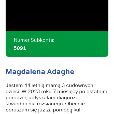
Numer Subkonta:
5091
Magdalena Adaghe
Jestem 44 letnią mamą 3 cudownych
dzieci. W 2023 roku 7 miesięcy po ostatnim
porodzie, udłyszałam diagnozę
stwardnienia rozsianego. Obecnie
poruszam się już za pomocą kuli