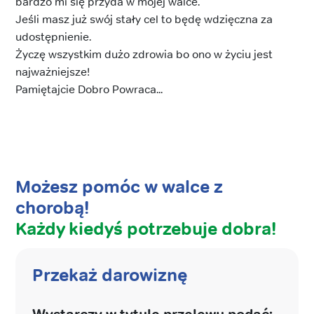
bardzo mi się przyda w mojej walce.
Jeśli masz już swój stały cel to będę wdzięczna za
udostępnienie.
Życzę wszystkim dużo zdrowia bo ono w życiu jest
najważniejsze!
Pamiętajcie Dobro Powraca...
Możesz pomóc w walce z
chorobą!
Każdy kiedyś potrzebuje dobra!
Przekaż darowiznę
Wystarczy w tytule przelewu podać: