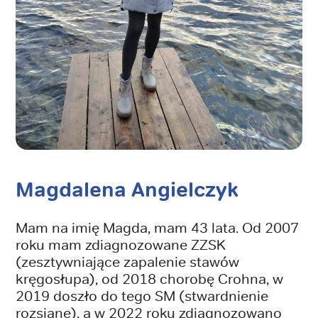
Magdalena Angielczyk
Mam na imię Magda, mam 43 lata. Od 2007
roku mam zdiagnozowane ZZSK
(zesztywniające zapalenie stawów
kręgosłupa), od 2018 chorobę Crohna, w
2019 doszło do tego SM (stwardnienie
rozsiane), a w 2022 roku zdiagnozowano