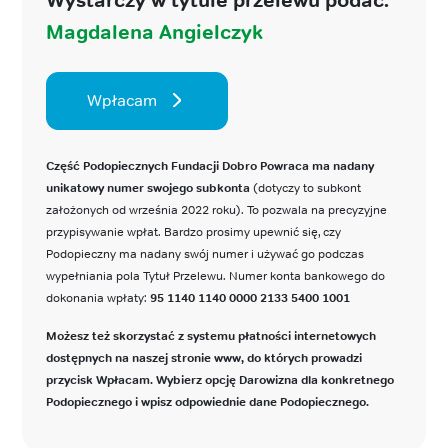
Magdalena Angielczyk
Wpłacam
Część Podopiecznych Fundacji Dobro Powraca ma nadany
unikatowy numer swojego subkonta
(dotyczy to subkont
założonych od września 2022 roku). To pozwala na precyzyjne
przypisywanie wpłat. Bardzo prosimy upewnić się, czy
Podopieczny ma nadany swój numer i używać go podczas
wypełniania pola Tytuł Przelewu. Numer konta bankowego do
dokonania wpłaty:
95 1140 1140 0000 2133 5400 1001
Możesz też skorzystać z systemu płatności internetowych
dostępnych na naszej stronie www, do których prowadzi
przycisk Wpłacam. Wybierz opcję Darowizna dla konkretnego
Podopiecznego i wpisz odpowiednie dane Podopiecznego.