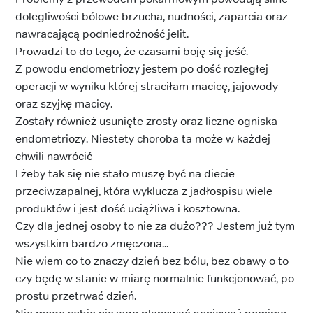
dolegliwości bólowe brzucha, nudności, zaparcia oraz
nawracającą podniedrożność jelit.
Prowadzi to do tego, że czasami boję się jeść.
Z powodu endometriozy jestem po dość rozległej
operacji w wyniku której straciłam macicę, jajowody
oraz szyjkę macicy.
Zostały również usunięte zrosty oraz liczne ogniska
endometriozy. Niestety choroba ta może w każdej
chwili nawrócić
I żeby tak się nie stało muszę być na diecie
przeciwzapalnej, która wyklucza z jadłospisu wiele
produktów i jest dość uciążliwa i kosztowna.
Czy dla jednej osoby to nie za dużo??? Jestem już tym
wszystkim bardzo zmęczona...
Nie wiem co to znaczy dzień bez bólu, bez obawy o to
czy będę w stanie w miarę normalnie funkcjonować, po
prostu przetrwać dzień.