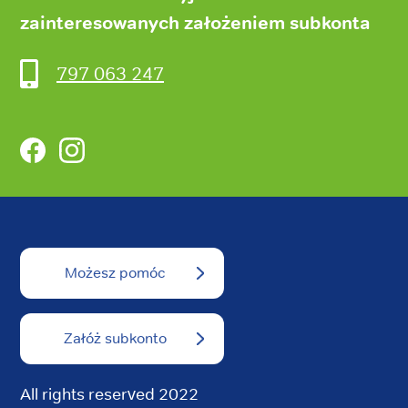
zainteresowanych założeniem subkonta
797 063 247
Facebook
Instagram
Możesz pomóc
Załóż subkonto
All rights reserved 2022