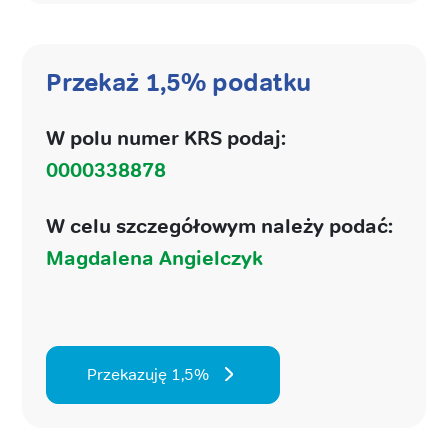
Przekaż 1,5% podatku
W polu numer KRS podaj:
0000338878
W celu szczegółowym należy podać:
Magdalena Angielczyk
Przekazuję 1,5%