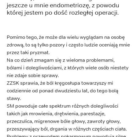
jeszcze u mnie endometriozę, z powodu
której jestem po dość rozległej operacji.
Pomimo tego, że może dla wielu wyglądam na osobę
zdrową, to są tylko pozory i często ludzie oceniają mnie
przez taki pryzmat.
Na co dzień zmagam się z wieloma problemami,
bólami i dolegliwościami, z których wiele osób niestety
nie zdaje sobie sprawy.
ZZSK sprawia, że ból kręgosłupa towarzyszy mi
codziennie od ponad dwudziestu lat, do tego bolą
stawy.
SM powoduje całe spektrum różnych dolegliwości
takich jak mrowienia, drętwienia, parestazje,
przeczulica, migrenowe bóle głowy, zawroty głowy,
przeszywający ból, drgania w różnych częściach ciała.
Problemy z przewodem pokarmowym powodują silne