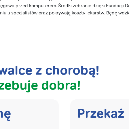
sięgowa przed komputerem. Środki zebranie dzięki Fundacji
zeniu u specjalistów oraz pokrywają koszty lekarstw. Będę wdz
alce z chorobą!
zebuje dobra!
nę
Przekaż