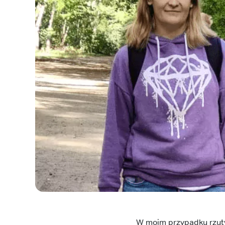
W moim przypadku rzuty 