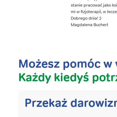
stanie pracować jako k
mi w fizjoterapii, w lec
Dobrego dnia! :)
Magdalena Buchert
Możesz pomóc w w
Każdy kiedyś potr
Przekaż darowiz