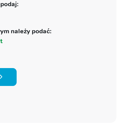
podaj:
ym należy podać:
t