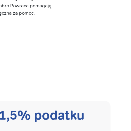
 Dobro Powraca pomagają
ięczna za pomoc.
 1,5% podatku