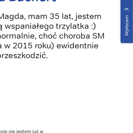
Magda, mam 35 lat, jestem
Wpłacam
wspaniałego trzylatka :)
normalnie, choć choroba SM
 w 2015 roku) ewidentnie
rzeszkodzić.
ie nie jestem już w