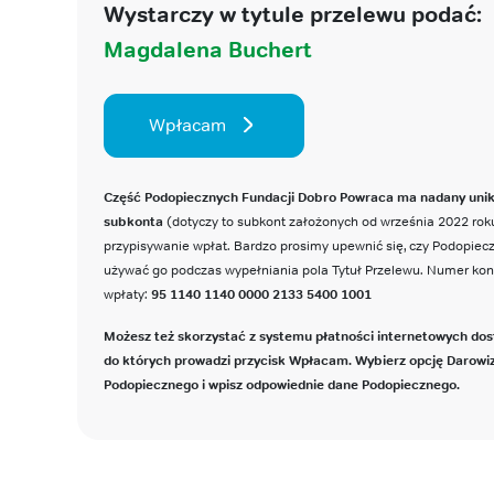
Wystarczy w tytule przelewu podać:
Magdalena Buchert
Wpłacam
Część Podopiecznych Fundacji Dobro Powraca ma nadany uni
subkonta
(dotyczy to subkont założonych od września 2022 roku
przypisywanie wpłat. Bardzo prosimy upewnić się, czy Podopie
używać go podczas wypełniania pola Tytuł Przelewu. Numer ko
wpłaty:
95 1140 1140 0000 2133 5400 1001
Możesz też skorzystać z systemu płatności internetowych dos
do których prowadzi przycisk Wpłacam. Wybierz opcję Darowi
Podopiecznego i wpisz odpowiednie dane Podopiecznego.