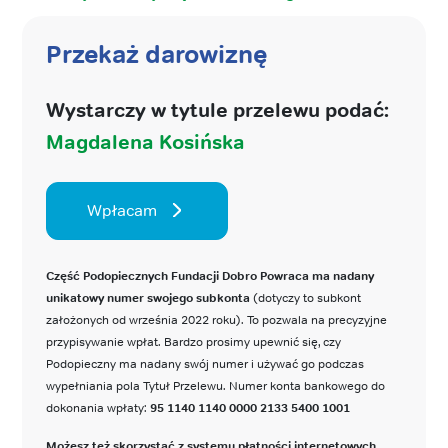
Przekaż darowiznę
Wystarczy w tytule przelewu podać:
Magdalena Kosińska
Wpłacam
Część Podopiecznych Fundacji Dobro Powraca ma nadany
unikatowy numer swojego subkonta
(dotyczy to subkont
założonych od września 2022 roku). To pozwala na precyzyjne
przypisywanie wpłat. Bardzo prosimy upewnić się, czy
Podopieczny ma nadany swój numer i używać go podczas
wypełniania pola Tytuł Przelewu. Numer konta bankowego do
dokonania wpłaty:
95 1140 1140 0000 2133 5400 1001
Możesz też skorzystać z systemu płatności internetowych