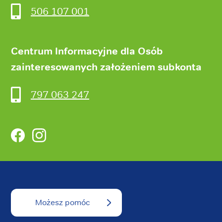
506 107 001
Centrum Informacyjne dla Osób
zainteresowanych założeniem subkonta
797 063 247
Facebook
Instagram
Możesz pomóc