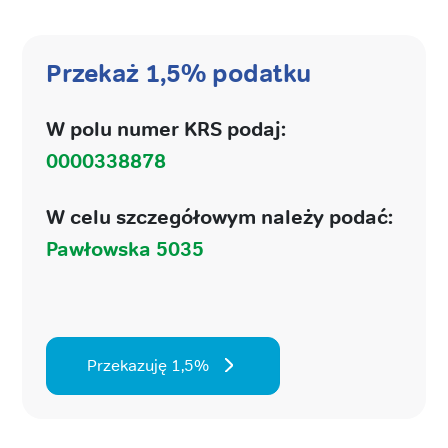
Przekaż 1,5% podatku
W polu numer KRS podaj:
0000338878
W celu szczegółowym należy podać:
Pawłowska 5035
Przekazuję 1,5%