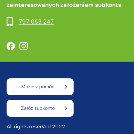
zainteresowanych założeniem subkonta
797 063 247
Facebook
Instagram
Możesz pomóc
Załóż subkonto
All rights reserved 2022