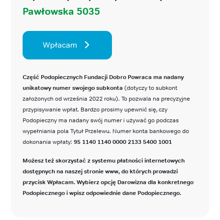
Pawłowska 5035
Wpłacam
Część Podopiecznych Fundacji Dobro Powraca ma nadany
unikatowy numer swojego subkonta
(dotyczy to subkont
założonych od września 2022 roku). To pozwala na precyzyjne
przypisywanie wpłat. Bardzo prosimy upewnić się, czy
Podopieczny ma nadany swój numer i używać go podczas
wypełniania pola Tytuł Przelewu. Numer konta bankowego do
dokonania wpłaty:
95 1140 1140 0000 2133 5400 1001
Możesz też skorzystać z systemu płatności internetowych
dostępnych na naszej stronie www, do których prowadzi
przycisk Wpłacam. Wybierz opcję Darowizna dla konkretnego
Podopiecznego i wpisz odpowiednie dane Podopiecznego.