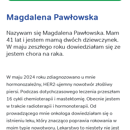
Magdalena Pawłowska
Nazywam się Magdalena Pawłowska. Mam
41 lat i jestem mamą dwóch dziewczynek.
W maju zeszłego roku dowiedziałam się ze
jestem chora na raka.
W maju 2024 roku zdiagnozowano u mnie
hormonozależny, HER2-ujemny nowotwór złośliwy
piersi. Podczas dotychczasowego leczenia przeszłam
16 cykli chemioterapii i mastektomię. Obecnie jestem
w trakcie radioterapii i hormonoterapii. Od
prowadzącego mnie onkologa dowiedziałam się o
istnieniu leku, który znacząco poprawia rokowania w
moim typie nowotworu. Lekarstwo to niestety nie jest