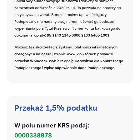
unikatowy numer swojego subkonta
(dotyczy to subkont
założonych od września 2022 roku). To pozwala na precyzyjne
przypisywanie wpłat. Bardzo prosimy upewnić się, czy
Podopieczny ma nadany swój numer i używać go podczas
wypełniania pola Tytuł Przelewu. Numer konta bankowego do
dokonania wpłaty:
95 1140 1140 0000 2133 5400 1001
Możesz też skorzystać z systemu płatności internetowych
dostępnych na naszej stronie www, do których prowadzi
przycisk Wpłacam. Wybierz opcję Darowizna dla konkretnego
Podopiecznego i wpisz odpowiednie dane Podopiecznego.
Przekaż 1,5% podatku
W polu numer KRS podaj:
0000338878