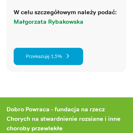
W celu szczegółowym należy podać:
Małgorzata Rybakowska
Przekazuję 1,5%
Stopka
strony
Dobro Powraca - fundacja na rzecz
Chorych na stwardnienie rozsiane i inne
choroby przewlekłe