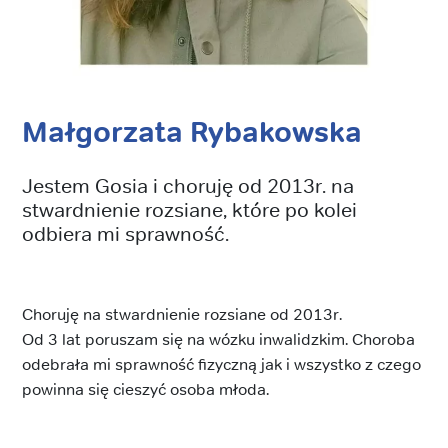
Małgorzata Rybakowska
Jestem Gosia i choruję od 2013r. na
stwardnienie rozsiane, które po kolei
odbiera mi sprawność.
Choruję na stwardnienie rozsiane od 2013r.
Od 3 lat poruszam się na wózku inwalidzkim. Choroba
odebrała mi sprawność fizyczną jak i wszystko z czego
powinna się cieszyć osoba młoda.