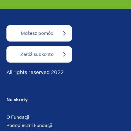
Możesz pomóc
Załóż subkonto
All rights reserved 2022
Na skróty
O Fundacji
Podopieczni Fundacji