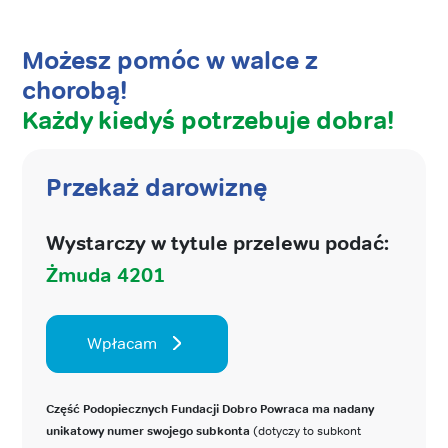
Możesz pomóc w walce z
chorobą!
Każdy kiedyś potrzebuje dobra!
Przekaż darowiznę
Wystarczy w tytule przelewu podać:
Żmuda 4201
Wpłacam
Część Podopiecznych Fundacji Dobro Powraca ma nadany
unikatowy numer swojego subkonta
(dotyczy to subkont