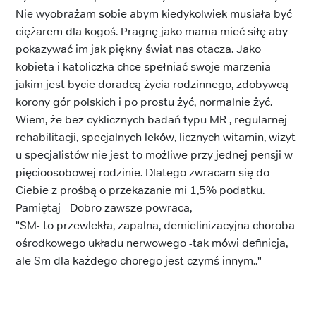
Nie wyobrażam sobie abym kiedykolwiek musiała być
ciężarem dla kogoś. Pragnę jako mama mieć siłę aby
pokazywać im jak piękny świat nas otacza. Jako
kobieta i katoliczka chce spełniać swoje marzenia
jakim jest bycie doradcą życia rodzinnego, zdobywcą
korony gór polskich i po prostu żyć, normalnie żyć.
Wiem, że bez cyklicznych badań typu MR , regularnej
rehabilitacji, specjalnych leków, licznych witamin, wizyt
u specjalistów nie jest to możliwe przy jednej pensji w
pięcioosobowej rodzinie. Dlatego zwracam się do
Ciebie z prośbą o przekazanie mi 1,5% podatku.
Pamiętaj - Dobro zawsze powraca,
"SM- to przewlekła, zapalna, demielinizacyjna choroba
ośrodkowego układu nerwowego -tak mówi definicja,
ale Sm dla każdego chorego jest czymś innym.."