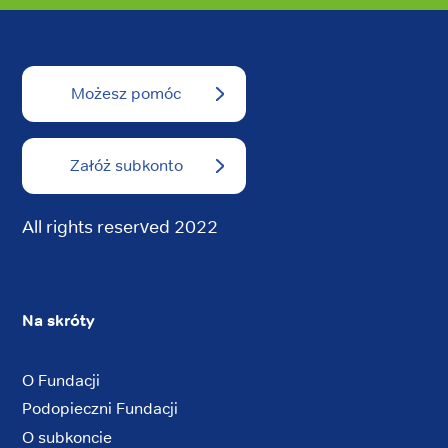
Możesz pomóc
Załóż subkonto
All rights reserved 2022
Na skróty
O Fundacji
Podopieczni Fundacji
O subkoncie