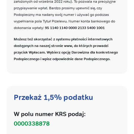
założonych od września 2022 roku). To pozwala na precyzyjne
przypisywanie wpłat. Bardzo prosimy upewnić się, czy
Podopieczny ma nadany swój numer i używać go podczas
wypełniania pola Tytuł Przelewu. Numer konta bankowego do
dokonania wpłaty:
95 1140 1140 0000 2133 5400 1001
Możesz też skorzystać z systemu płatności internetowych
dostępnych na naszej stronie www, do których prowadzi
przycisk Wpłacam. Wybierz opcję Darowizna dla konkretnego
Podopiecznego i wpisz odpowiednie dane Podopiecznego.
Przekaż 1,5% podatku
W polu numer KRS podaj:
0000338878