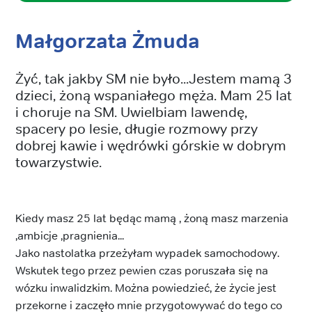
Małgorzata Żmuda
Żyć, tak jakby SM nie było...Jestem mamą 3
dzieci, żoną wspaniałego męża. Mam 25 lat
i choruje na SM. Uwielbiam lawendę,
spacery po lesie, długie rozmowy przy
dobrej kawie i wędrówki górskie w dobrym
towarzystwie.
Kiedy masz 25 lat będąc mamą , żoną masz marzenia
,ambicje ,pragnienia...
Jako nastolatka przeżyłam wypadek samochodowy.
Wskutek tego przez pewien czas poruszała się na
wózku inwalidzkim. Można powiedzieć, że życie jest
przekorne i zaczęło mnie przygotowywać do tego co