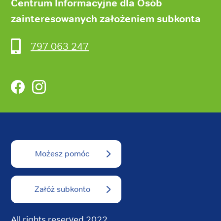
Centrum Informacyjne dla Osób
zainteresowanych założeniem subkonta
797 063 247
Facebook
Instagram
Możesz pomóc
Załóż subkonto
All rights reserved 2022