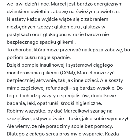
we krwi dzień i noc. Marcel jest bardzo energicznym
dzieckiem uwielbia zabawę na świeżym powietrzu.
Niestety każde wyjście wiąże się z zabraniem
niezbędnych rzeczy : glukometru , glukozy w
pastylkach oraz glukagonu w razie bardzo nie
bezpiecznego spadku glikemii.
To choroba, która może przerwać najlepsza zabawę, bo
poziom cukru nagle spadnie.
Dzięki pompie insulinowej i systemowi ciągłego
monitorowania glikemii (CGM), Marcel może żyć
bezpieczniej aktywnie, tak jak inne dzieci. Ale koszty
mimo częściowej refundacji – są bardzo wysokie. Do
tego dochodzą wizyty u specjalistów, dodatkowe
badania, leki, opatrunki, środki higieniczne.
Robimy wszystko, by dać Marcelkowi szansę na
szczęśliwe, aktywne życie – takie, jakie sobie wymarzył.
Ale wiemy, że nie poradzimy sobie bez pomocy.
Dlatego z całego serca prosimy o wsparcie. Każda