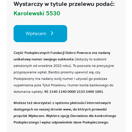
Wystarczy w tytule przelewu podać:
Karolewski 5530
Wpłacam
Część Podopiecznych Fundacji Dobro Powraca ma nadany
unikatowy numer swojego subkonta
(dotyczy to subkont
założonych od września 2022 roku). To pozwala na precyzyjne
przypisywanie wpłat. Bardzo prosimy upewnić się, czy
Podopieczny ma nadany swój numer i używać go podczas
wypełniania pola Tytuł Przelewu. Numer konta bankowego do
dokonania wpłaty:
95 1140 1140 0000 2133 5400 1001
Możesz też skorzystać z systemu płatności internetowych
dostępnych na naszej stronie www, do których prowadzi
przycisk Wpłacam. Wybierz opcję Darowizna dla konkretnego
Podopiecznego i wpisz odpowiednie dane Podopiecznego.