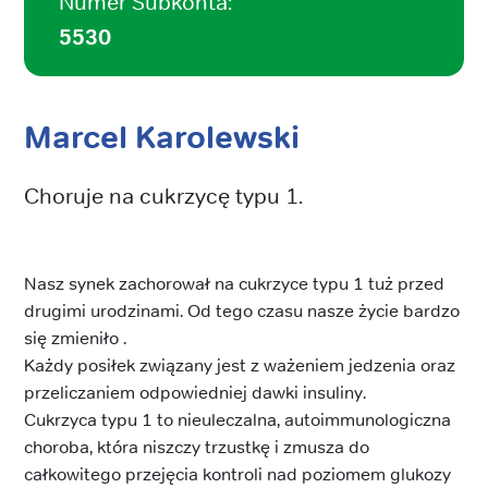
Numer Subkonta:
5530
Marcel Karolewski
Choruje na cukrzycę typu 1.
Nasz synek zachorował na cukrzyce typu 1 tuż przed
drugimi urodzinami. Od tego czasu nasze życie bardzo
się zmieniło .
Każdy posiłek związany jest z ważeniem jedzenia oraz
przeliczaniem odpowiedniej dawki insuliny.
Cukrzyca typu 1 to nieuleczalna, autoimmunologiczna
choroba, która niszczy trzustkę i zmusza do
całkowitego przejęcia kontroli nad poziomem glukozy