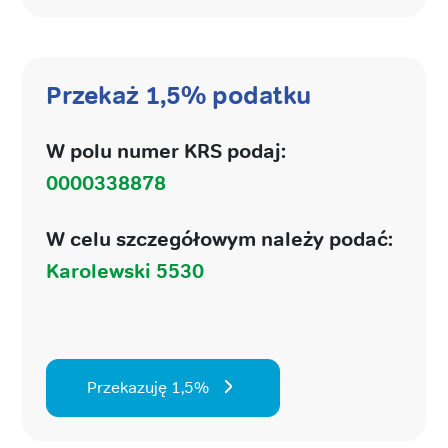
Przekaż 1,5% podatku
W polu numer KRS podaj:
0000338878
W celu szczegółowym należy podać:
Karolewski 5530
Przekazuję 1,5%